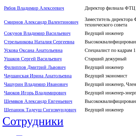
Рябов Владимир Алексеевич
Директор филиала ФТЦ
Заместитель директора 
Смирнов Александр Валентинович
технического совета
Сокунов Владимир Васильевич
Ведущий инженер
Стрельникова Наталия Сергеевна
Высококвалифицирован
Ускова Оксана Анатольевна
Специалист по кадрам 1
Ушаков Сергей Васильевич
Старший дежурный
Филиппов Дмитрий Львович
Ведущий инженер
Чаушанская Ирина Анатольевна
Ведущий экономист
Чашурин Владимир Иванович
Ведущий инженер, Член 
Чаюков Игорь Владимирович
Ведущий инженер-энер
Шемяков Александр Евгеньевич
Высококвалифицирован
Щепанюк Тадеуш Сигизмундович
Ведущий инженер
Сотрудники