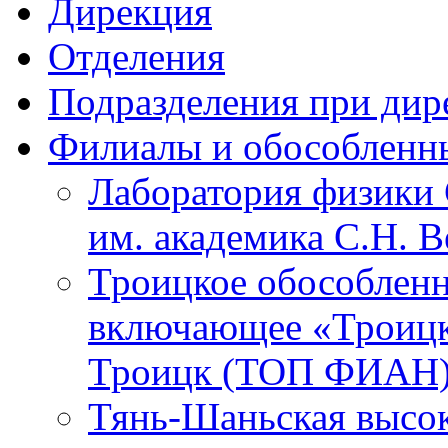
Дирекция
Отделения
Подразделения при дир
Филиалы и обособленн
Лаборатория физики 
им. академика С.Н. 
Троицкое обособленн
включающее «Троицк
Троицк (ТОП ФИАН
Тянь-Шаньская высок