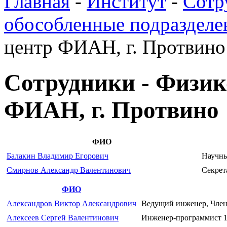
Главная
-
Институт
-
Сотр
обособленные подразделе
центр ФИАН, г. Протвино
Сотрудники - Физик
ФИАН, г. Протвино
ФИО
Балакин Владимир Егорович
Научны
Смирнов Александр Валентинович
Секрет
ФИО
Александров Виктор Александрович
Ведущий инженер, Член 
Алексеев Сергей Валентинович
Инженер-программист 1