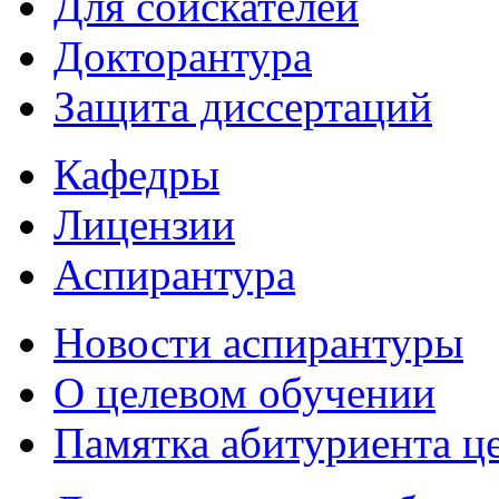
Для соискателей
Докторантура
Защита диссертаций
Кафедры
Лицензии
Аспирантура
Новости аспирантуры
О целевом обучении
Памятка абитуриента ц