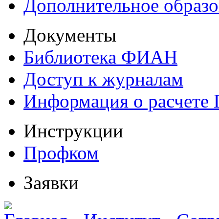
Дополнительное образо
Документы
Библиотека ФИАН
Доступ к журналам
Информация о расчете
Инструкции
Профком
Заявки