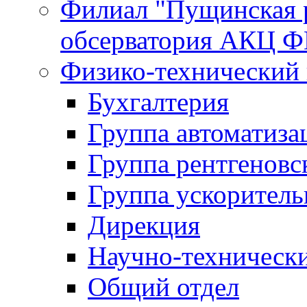
Филиал "Пущинская 
обсерватория АКЦ Ф
Физико-технический
Бухгалтерия
Группа автоматиза
Группа рентгеновс
Группа ускорител
Дирекция
Научно-техничес
Общий отдел