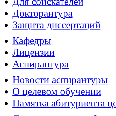
Для соискателей
Докторантура
Защита диссертаций
Кафедры
Лицензии
Аспирантура
Новости аспирантуры
О целевом обучении
Памятка абитуриента ц