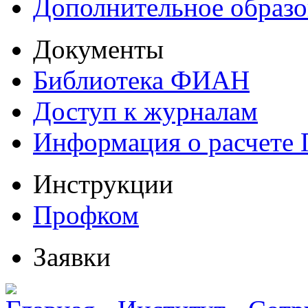
Дополнительное образо
Документы
Библиотека ФИАН
Доступ к журналам
Информация о расчете
Инструкции
Профком
Заявки