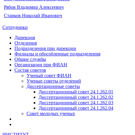
Рябов Владимир Алексеевич
Старков Николай Иванович
Сотрудники
Дирекция
Отделения
Подразделения при дирекции
Филиалы и обособленные подразделения
Общие службы
Организации при ФИАН
Состав советов
Ученый совет ФИАН
Ученые советы отделений
Диссертационные советы
Диссертационный совет 24.1.262.01
Диссертационный совет 24.1.262.02
Диссертационный совет 24.1.262.03
Диссертационный совет 24.1.262.04
Совет молодых ученых
ИНСТИТУТ