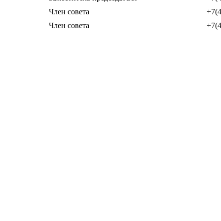
Член совета
+7(4
Член совета
+7(4