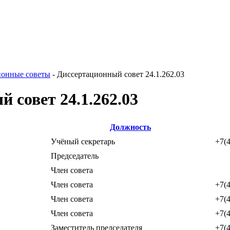
ионные советы
-
Диссертационный совет 24.1.262.03
 совет 24.1.262.03
Должность
Учёный секретарь
+7(4
Председатель
Член совета
Член совета
+7(4
Член совета
+7(4
Член совета
+7(4
Заместитель председателя
+7(4