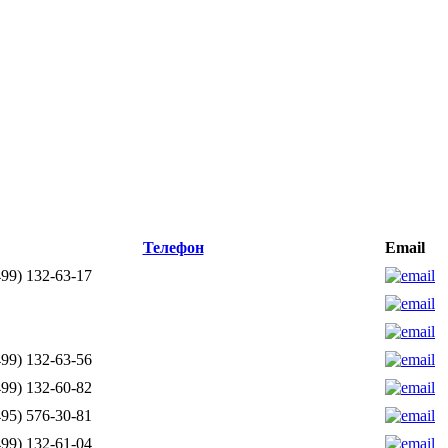
Телефон
Email
99) 132-63-17
99) 132-63-56
99) 132-60-82
95) 576-30-81
99) 132-61-04