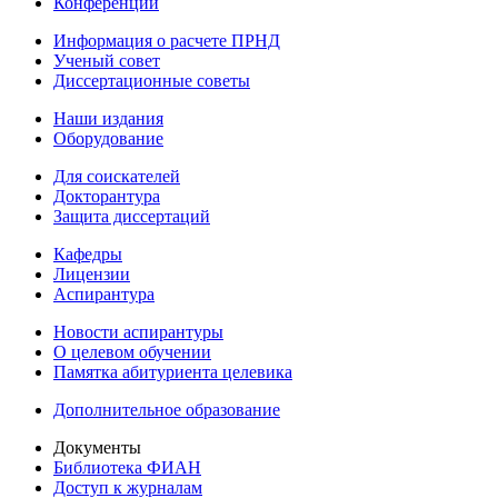
Конференции
Информация о расчете ПРНД
Ученый совет
Диссертационные советы
Наши издания
Оборудование
Для соискателей
Докторантура
Защита диссертаций
Кафедры
Лицензии
Аспирантура
Новости аспирантуры
О целевом обучении
Памятка абитуриента целевика
Дополнительное образование
Документы
Библиотека ФИАН
Доступ к журналам