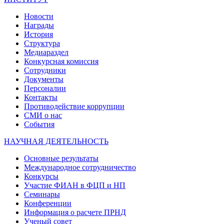
Новости
Награды
История
Структура
Медиараздел
Конкурсная комиссия
Сотрудники
Документы
Персоналии
Контакты
Противодействие коррупции
СМИ о нас
События
НАУЧНАЯ ДЕЯТЕЛЬНОСТЬ
Основные результаты
Международное сотрудничество
Конкурсы
Участие ФИАН в ФЦП и НП
Семинары
Конференции
Информация о расчете ПРНД
Ученый совет