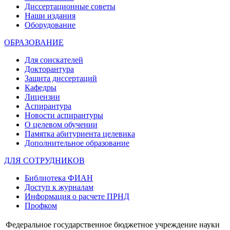
Диссертационные советы
Наши издания
Оборудование
ОБРАЗОВАНИЕ
Для соискателей
Докторантура
Защита диссертаций
Кафедры
Лицензии
Аспирантура
Новости аспирантуры
О целевом обучении
Памятка абитуриента целевика
Дополнительное образование
ДЛЯ СОТРУДНИКОВ
Библиотека ФИАН
Доступ к журналам
Информация о расчете ПРНД
Профком
Федеральное государственное бюджетное учреждение науки