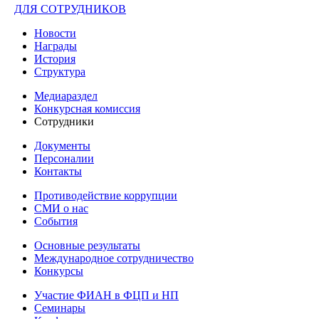
ДЛЯ СОТРУДНИКОВ
Новости
Награды
История
Структура
Медиараздел
Конкурсная комиссия
Сотрудники
Документы
Персоналии
Контакты
Противодействие коррупции
СМИ о нас
События
Основные результаты
Международное сотрудничество
Конкурсы
Участие ФИАН в ФЦП и НП
Семинары