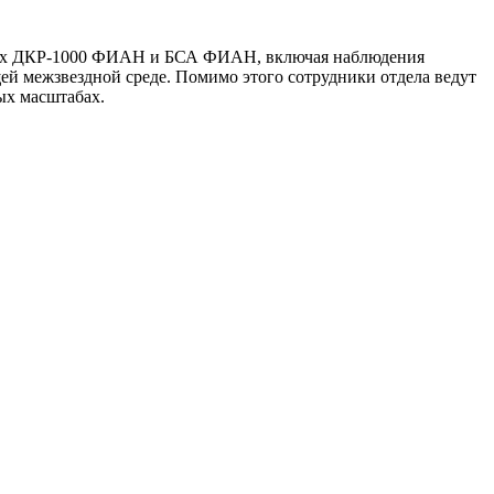
копах ДКР-1000 ФИАН и БСА ФИАН, включая наблюдения
ей межзвездной среде. Помимо этого сотрудники отдела ведут
ых масштабах.