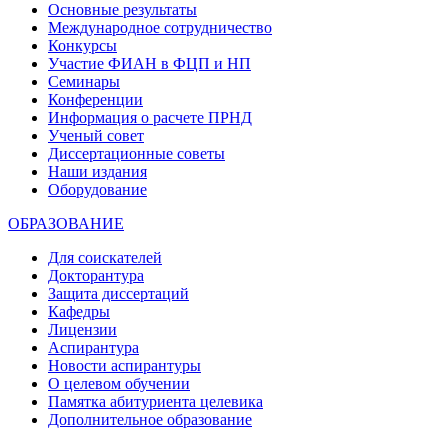
Основные результаты
Международное сотрудничество
Конкурсы
Участие ФИАН в ФЦП и НП
Семинары
Конференции
Информация о расчете ПРНД
Ученый совет
Диссертационные советы
Наши издания
Оборудование
ОБРАЗОВАНИЕ
Для соискателей
Докторантура
Защита диссертаций
Кафедры
Лицензии
Аспирантура
Новости аспирантуры
О целевом обучении
Памятка абитуриента целевика
Дополнительное образование