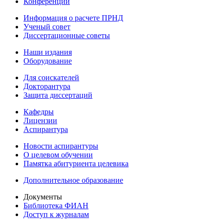
Конференции
Информация о расчете ПРНД
Ученый совет
Диссертационные советы
Наши издания
Оборудование
Для соискателей
Докторантура
Защита диссертаций
Кафедры
Лицензии
Аспирантура
Новости аспирантуры
О целевом обучении
Памятка абитуриента целевика
Дополнительное образование
Документы
Библиотека ФИАН
Доступ к журналам