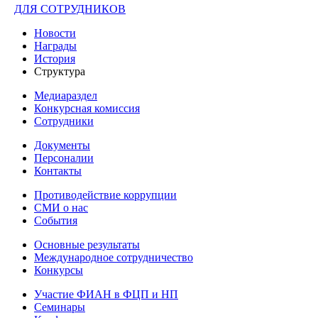
ДЛЯ СОТРУДНИКОВ
Новости
Награды
История
Структура
Медиараздел
Конкурсная комиссия
Сотрудники
Документы
Персоналии
Контакты
Противодействие коррупции
СМИ о нас
События
Основные результаты
Международное сотрудничество
Конкурсы
Участие ФИАН в ФЦП и НП
Семинары