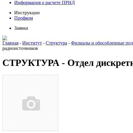
Информация о расчете ПРНД
Инструкции
Профком
Заявки
Главная
-
Институт
-
Структура
-
Филиалы и обособленные под
радиоисточников
СТРУКТУРА - Отдел дискрет