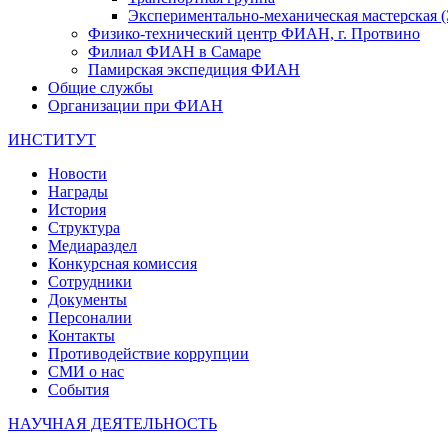
Экспериментально-механическая мастерская
Физико-технический центр ФИАН, г. Протвино
Филиал ФИАН в Самаре
Памирская экспедиция ФИАН
Общие службы
Организации при ФИАН
ИНСТИТУТ
Новости
Награды
История
Структура
Медиараздел
Конкурсная комиссия
Сотрудники
Документы
Персоналии
Контакты
Противодействие коррупции
СМИ о нас
События
НАУЧНАЯ ДЕЯТЕЛЬНОСТЬ