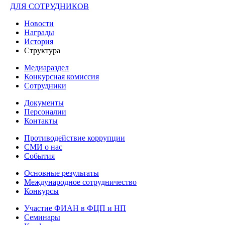
ДЛЯ СОТРУДНИКОВ
Новости
Награды
История
Структура
Медиараздел
Конкурсная комиссия
Сотрудники
Документы
Персоналии
Контакты
Противодействие коррупции
СМИ о нас
События
Основные результаты
Международное сотрудничество
Конкурсы
Участие ФИАН в ФЦП и НП
Семинары