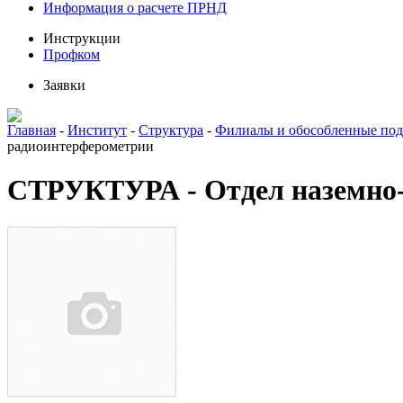
Информация о расчете ПРНД
Инструкции
Профком
Заявки
Главная
-
Институт
-
Структура
-
Филиалы и обособленные под
радиоинтерферометрии
СТРУКТУРА - Отдел наземно-