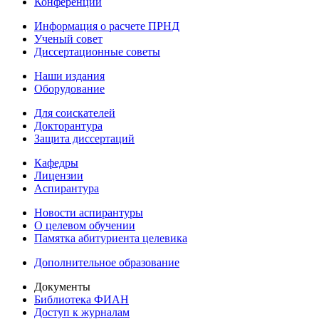
Конференции
Информация о расчете ПРНД
Ученый совет
Диссертационные советы
Наши издания
Оборудование
Для соискателей
Докторантура
Защита диссертаций
Кафедры
Лицензии
Аспирантура
Новости аспирантуры
О целевом обучении
Памятка абитуриента целевика
Дополнительное образование
Документы
Библиотека ФИАН
Доступ к журналам