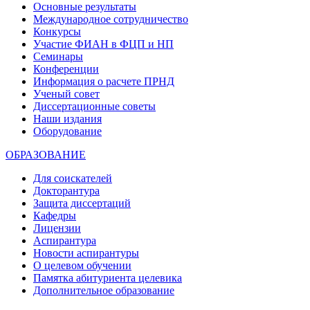
Основные результаты
Международное сотрудничество
Конкурсы
Участие ФИАН в ФЦП и НП
Семинары
Конференции
Информация о расчете ПРНД
Ученый совет
Диссертационные советы
Наши издания
Оборудование
ОБРАЗОВАНИЕ
Для соискателей
Докторантура
Защита диссертаций
Кафедры
Лицензии
Аспирантура
Новости аспирантуры
О целевом обучении
Памятка абитуриента целевика
Дополнительное образование