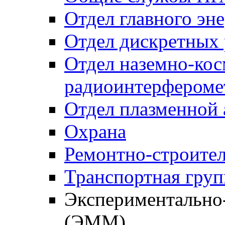
Отдел главного эн
Отдел дискретных
Отдел наземно-ко
радиоинтерфероме
Отдел плазменной
Охрана
Ремонтно-строител
Транспортная груп
Экспериментально-
(ЭММ)