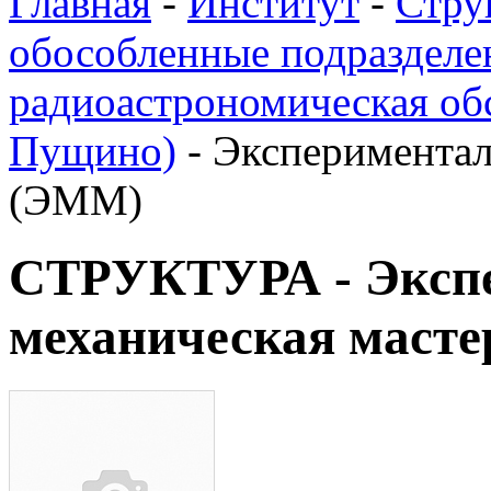
Главная
-
Институт
-
Стру
обособленные подразделе
радиоастрономическая об
Пущино)
-
Экспериментал
(ЭММ)
СТРУКТУРА - Эксп
механическая маст