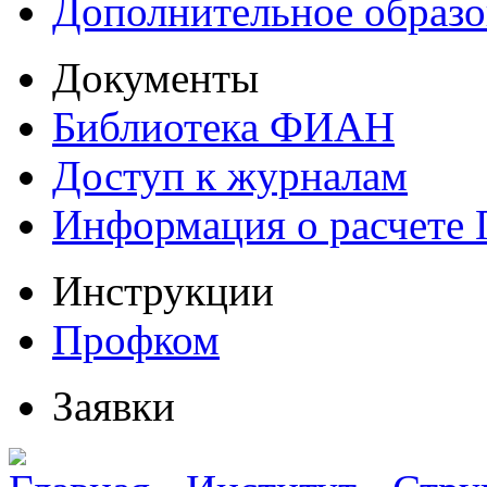
Дополнительное образо
Документы
Библиотека ФИАН
Доступ к журналам
Информация о расчете
Инструкции
Профком
Заявки