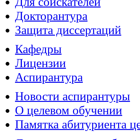
Для соискателей
Докторантура
Защита диссертаций
Кафедры
Лицензии
Аспирантура
Новости аспирантуры
О целевом обучении
Памятка абитуриента ц