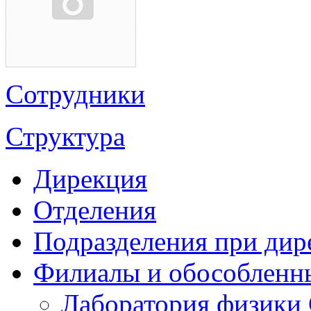
Сотрудники
Структура
Дирекция
Отделения
Подразделения при дир
Филиалы и обособленн
Лаборатория физики 