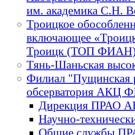
им. академика С.Н. 
Троицкое обособленн
включающее «Троицк
Троицк (ТОП ФИАН
Тянь-Шаньская высок
Филиал "Пущинская 
обсерватория АКЦ Ф
Дирекция ПРАО 
Научно-технически
Общие службы П