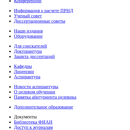
Конференции
Информация о расчете ПРНД
Ученый совет
Диссертационные советы
Наши издания
Оборудование
Для соискателей
Докторантура
Защита диссертаций
Кафедры
Лицензии
Аспирантура
Новости аспирантуры
О целевом обучении
Памятка абитуриента целевика
Дополнительное образование
Документы
Библиотека ФИАН
Доступ к журналам