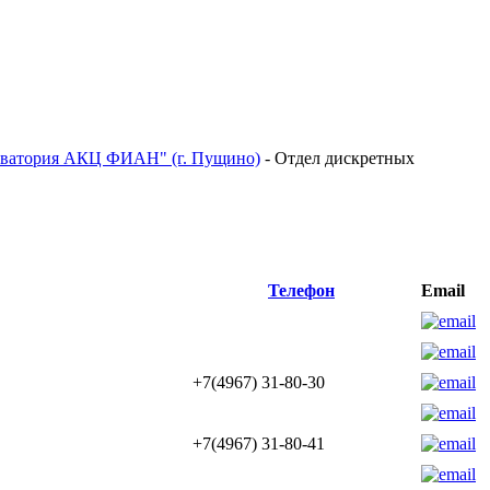
рватория АКЦ ФИАН" (г. Пущино)
-
Отдел дискретных
Телефон
Email
+7(4967) 31-80-30
+7(4967) 31-80-41