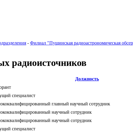
одразделения
-
Филиал "Пущинская радиоастрономическая обсе
ых радиоисточников
Должность
орант
ущий специалист
ококвалифицированный главный научный сотрудник
ококвалифицированный научный сотрудник
ококвалифицированный научный сотрудник
ущий специалист