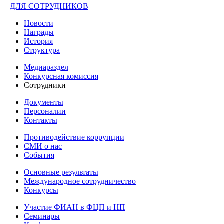
ДЛЯ СОТРУДНИКОВ
Новости
Награды
История
Структура
Медиараздел
Конкурсная комиссия
Сотрудники
Документы
Персоналии
Контакты
Противодействие коррупции
СМИ о нас
События
Основные результаты
Международное сотрудничество
Конкурсы
Участие ФИАН в ФЦП и НП
Семинары