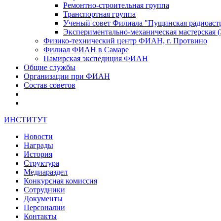
Ремонтно-строительная группа
Транспортная группа
Ученый совет Филиала "Пущинская радиоас
Экспериментально-механическая мастерская
Физико-технический центр ФИАН, г. Протвино
Филиал ФИАН в Самаре
Памирская экспедиция ФИАН
Общие службы
Организации при ФИАН
Состав советов
ИНСТИТУТ
Новости
Награды
История
Структура
Медиараздел
Конкурсная комиссия
Сотрудники
Документы
Персоналии
Контакты