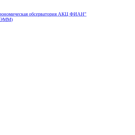
трономическая обсерватория АКЦ ФИАН"
 (ЭММ)