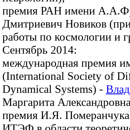
премия РАН имени А.А.Фр
Дмитриевич Новиков (при
работы по космологии и г
Сентябрь 2014:
международная премия им
(International Society of D
Dynamical Systems) -
Влад
Маргарита Александровна
премия И.Я. Померанчука 
ИТЭФ в области теоретич