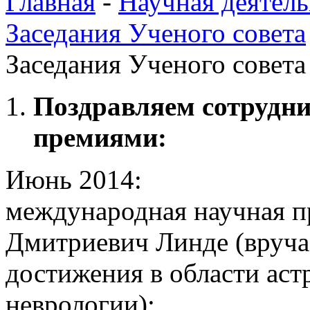
Главная
-
Научная деятель
Заседания Ученого совета
Заседания Ученого совета 
Поздравляем сотрудн
премиями:
Июнь 2014:
международная научная п
Дмитриевич Линде (вручает
достижения в области аст
неврологии);