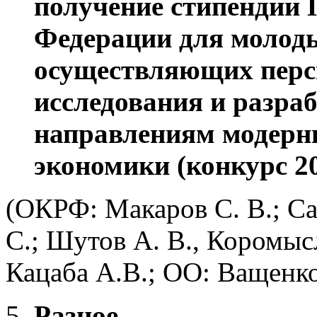
получение
c
типен
дии 
Федерации для молоды
осуществляющих перс
исследования и разра
направлениям модерн
экономики (конкурс 201
(ОКРФ: Макаров С. В.; С
С.; Шутов А. В., Коромыс
Кацаба А.В.; ОО: Ващенко
Разное.