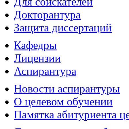
Для соискателей
Докторантура
Защита диссертаций
Кафедры
Лицензии
Аспирантура
Новости аспирантуры
О целевом обучении
Памятка абитуриента ц