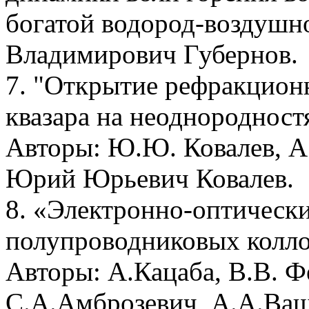
богатой водород-воздушн
Владимирович Губернов.
7. "Открытие рефракцион
квазара на неоднородност
Авторы: Ю.Ю. Ковалев, А
Юрий Юрьевич Ковалев.
8. «Электронно-оптически
полупроводниковых колл
Авторы: А.Кацаба, В.В.
С.А.Амброзевич, А.А.Ващ