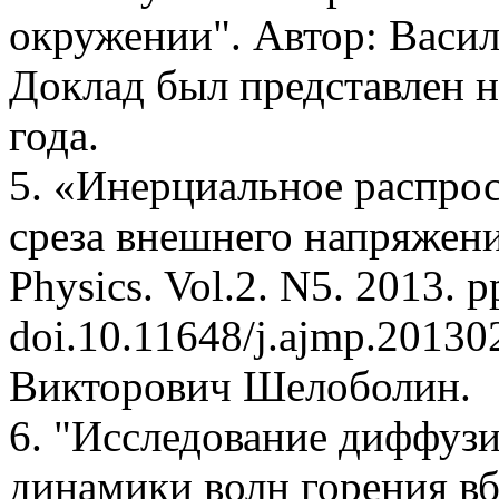
окружении". Автор: Васи
Доклад был представлен н
года.
5. «Инерциальное распро
среза внешнего напряжени
Physics. Vol.2. N5. 2013. 
doi.10.11648/j.ajmp.20130
Викторович Шелоболин.
6. "Исследование диффуз
динамики волн горения в