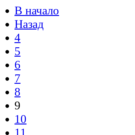
В начало
Назад
4
5
6
7
8
9
10
11