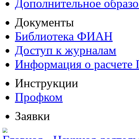
Дополнительное образо
Документы
Библиотека ФИАН
Доступ к журналам
Информация о расчете
Инструкции
Профком
Заявки