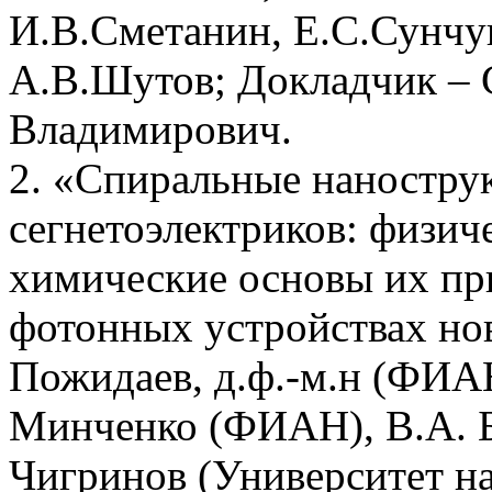
И.В.Сметанин, Е.С.Сунчу
А.В.Шутов; Докладчик – 
Владимирович.
2. «Спиральные наностру
сегнетоэлектриков: физич
химические основы их пр
фотонных устройствах нов
Пожидаев, д.ф.-м.н (ФИА
Минченко (ФИАН), В.А. 
Чигринов (Университет на