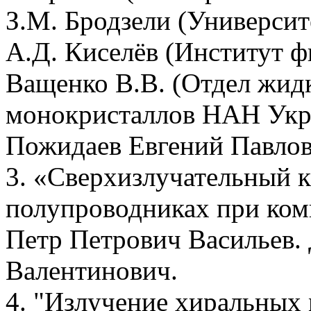
З.М. Бродзели (Университ
А.Д. Киселёв (Институт 
Ващенко В.В. (Отдел жид
монокристаллов НАН Укра
Пожидаев Евгений Павлов
3. «Сверхизлучательный 
полупроводниках при ком
Петр Петрович Васильев.
Валентинович.
4. "Излучение хиральных 