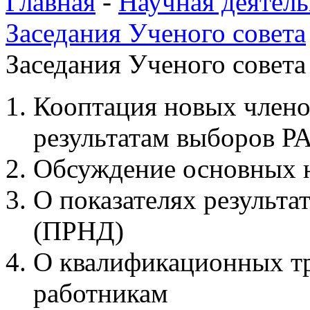
Главная
-
Научная деятель
Заседания Ученого совета
Заседания Ученого совета 
Кооптация новых члено
результатам выборов Р
Обсуждение основных 
О показателях результа
(ПРНД)
О квалификационных т
работникам