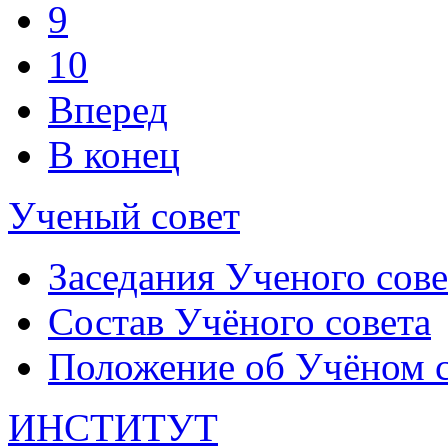
9
10
Вперед
В конец
Ученый совет
Заседания Ученого сове
Состав Учёного совета
Положение об Учёном со
ИНСТИТУТ