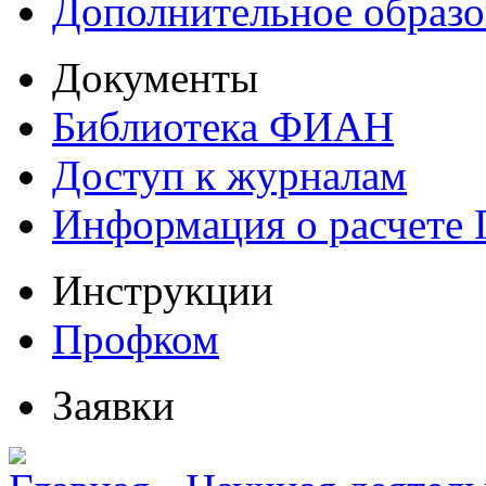
Дополнительное образо
Документы
Библиотека ФИАН
Доступ к журналам
Информация о расчете
Инструкции
Профком
Заявки