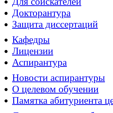
Для соискателей
Докторантура
Защита диссертаций
Кафедры
Лицензии
Аспирантура
Новости аспирантуры
О целевом обучении
Памятка абитуриента ц