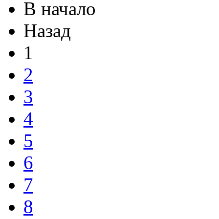
В начало
Назад
1
2
3
4
5
6
7
8