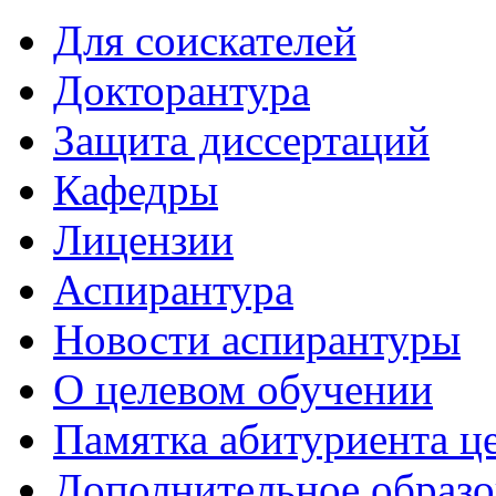
Для соискателей
Докторантура
Защита диссертаций
Кафедры
Лицензии
Аспирантура
Новости аспирантуры
О целевом обучении
Памятка абитуриента ц
Дополнительное образо