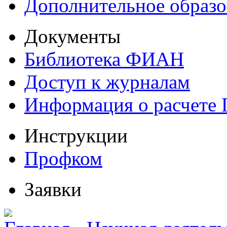
Дополнительное образо
Документы
Библиотека ФИАН
Доступ к журналам
Информация о расчете
Инструкции
Профком
Заявки