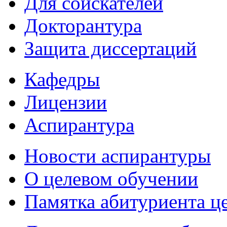
Для соискателей
Докторантура
Защита диссертаций
Кафедры
Лицензии
Аспирантура
Новости аспирантуры
О целевом обучении
Памятка абитуриента ц