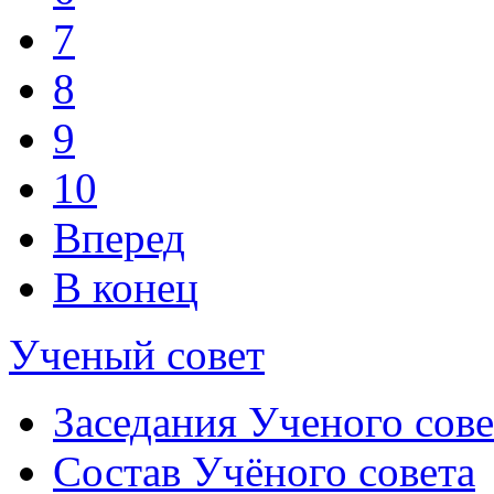
7
8
9
10
Вперед
В конец
Ученый совет
Заседания Ученого сове
Состав Учёного совета