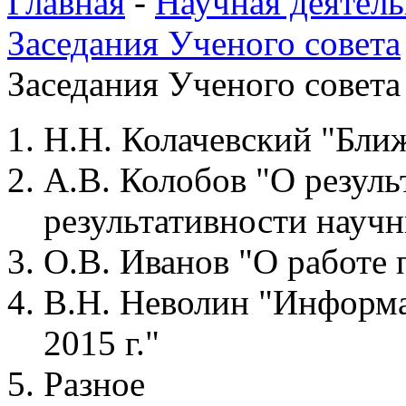
Главная
-
Научная деятель
Заседания Ученого совета
Заседания Ученого совета 
Н.Н. Колачевский "Бли
А.В. Колобов "О резуль
результативности научн
О.В. Иванов "О работе
В.Н. Неволин "Информа
2015 г."
Разное