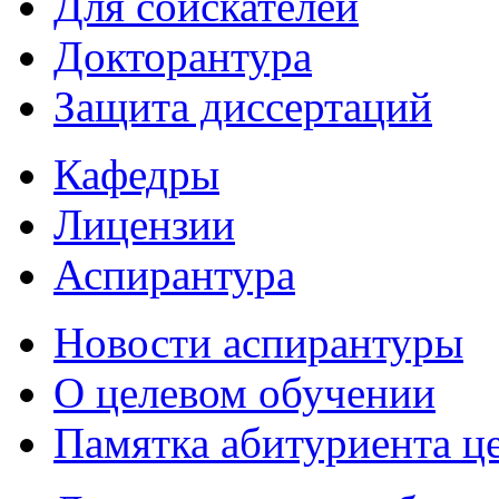
Для соискателей
Докторантура
Защита диссертаций
Кафедры
Лицензии
Аспирантура
Новости аспирантуры
О целевом обучении
Памятка абитуриента ц