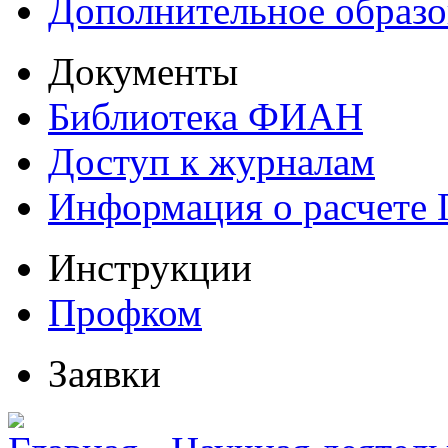
Дополнительное образо
Документы
Библиотека ФИАН
Доступ к журналам
Информация о расчете
Инструкции
Профком
Заявки