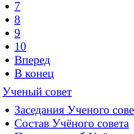
7
8
9
10
Вперед
В конец
Ученый совет
Заседания Ученого сове
Состав Учёного совета