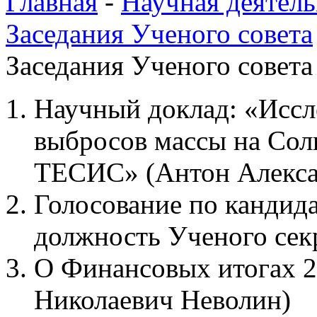
Главная
-
Научная деятель
Заседания Ученого совета
Заседания Ученого совета
Научный доклад: «Иссл
выбросов массы на Сол
ТЕСИС» (Антон Алекса
Голосование по кандид
должность Ученого се
О Финансовых итогах 2
Николаевич Неволин)