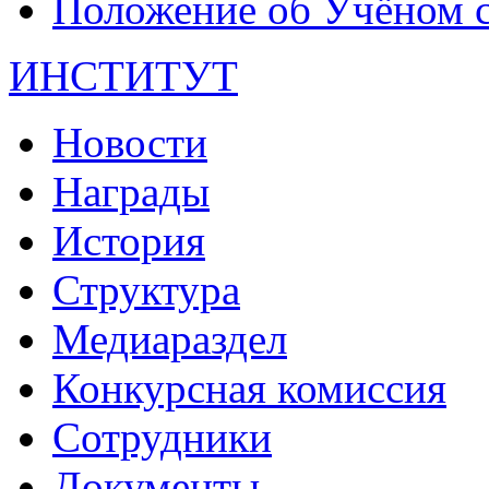
Положение об Учёном со
ИНСТИТУТ
Новости
Награды
История
Структура
Медиараздел
Конкурсная комиссия
Сотрудники
Документы