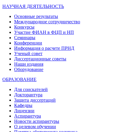
НАУЧНАЯ ДЕЯТЕЛЬНОСТЬ
Основные результаты
Международное сотрудничество
Конкурсы
Участие ФИАН в ФЦП и НП
Семинары
Конференции
Информация о расчете ПРНД
Ученый совет
Диссертационные советы
Наши издания
Оборудование
ОБРАЗОВАНИЕ
Для соискателей
Докторантура
Защита диссертаций
Кафедры
Лицензии
Аспирантура
Новости аспирантуры
О целевом обучении
Памятка абитуриента целевика