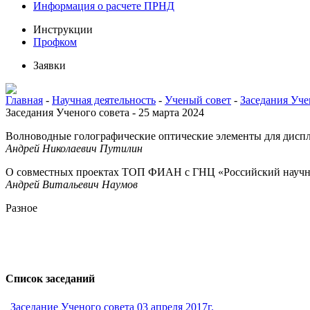
Информация о расчете ПРНД
Инструкции
Профком
Заявки
Главная
-
Научная деятельность
-
Ученый совет
-
Заседания Уче
Заседания Ученого совета - 25 марта 2024
Волноводные голографические оптические элементы для дисп
Андрей Николаевич Путилин
О совместных проектах ТОП ФИАН с ГНЦ «Российский научный
Андрей Витальевич Наумов
Разное
Список заседаний
Заседание Ученого совета 03 апреля 2017г.