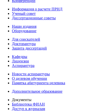
Конференции
Информация о расчете ПРНД
Ученый совет
Диссертационные советы
Наши издания
Оборудование
Для соискателей
Докторантура
Защита диссертаций
Кафедры
Лицензии
Аспирантура
Новости аспирантуры
О целевом обучении
Памятка абитуриента целевика
Дополнительное образование
Документы
Библиотека ФИАН
Доступ к журналам