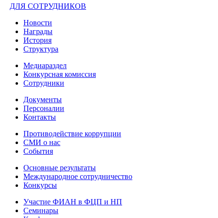
ДЛЯ СОТРУДНИКОВ
Новости
Награды
История
Структура
Медиараздел
Конкурсная комиссия
Сотрудники
Документы
Персоналии
Контакты
Противодействие коррупции
СМИ о нас
События
Основные результаты
Международное сотрудничество
Конкурсы
Участие ФИАН в ФЦП и НП
Семинары