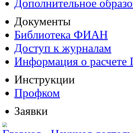
Дополнительное образо
Документы
Библиотека ФИАН
Доступ к журналам
Информация о расчете
Инструкции
Профком
Заявки