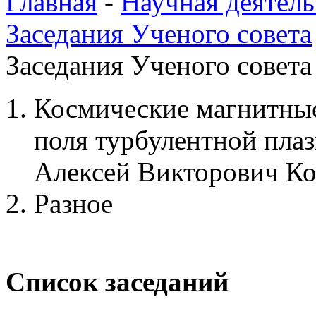
Главная
-
Научная деятель
Заседания Ученого совета
Заседания Ученого совета
Космические магнитные
поля турбулентной пла
Алексей Викторович К
Разное
Список заседаний