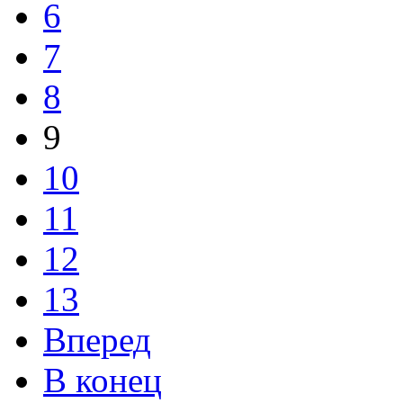
6
7
8
9
10
11
12
13
Вперед
В конец