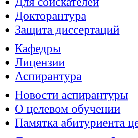
Для соискателей
Докторантура
Защита диссертаций
Кафедры
Лицензии
Аспирантура
Новости аспирантуры
О целевом обучении
Памятка абитуриента ц