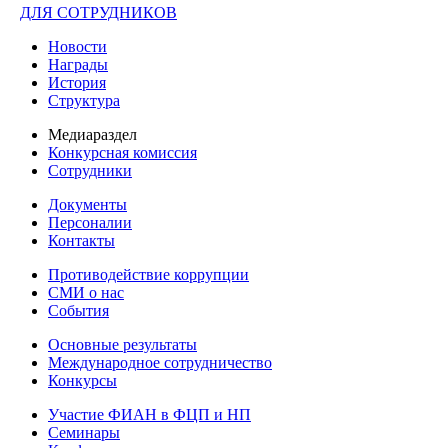
ДЛЯ СОТРУДНИКОВ
Новости
Награды
История
Структура
Медиараздел
Конкурсная комиссия
Сотрудники
Документы
Персоналии
Контакты
Противодействие коррупции
СМИ о нас
События
Основные результаты
Международное сотрудничество
Конкурсы
Участие ФИАН в ФЦП и НП
Семинары