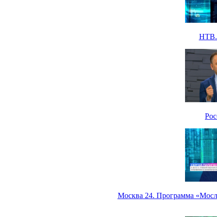
НТВ. 
Рос
Москва 24. Программа «Мосле