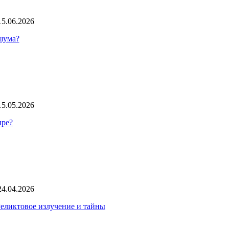
15.06.2026
 шума?
15.05.2026
ире?
24.04.2026
Реликтовое излучение и тайны