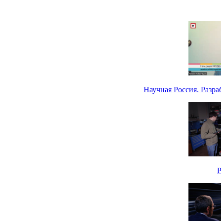
Научная Россия. Разр
Р