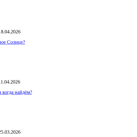
18.04.2026
нное Солнце?
11.04.2026
 когда найдём?
25.03.2026