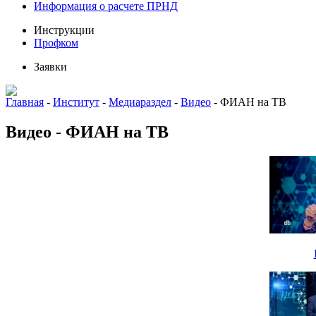
Информация о расчете ПРНД
Инструкции
Профком
Заявки
Главная
-
Институт
-
Медиараздел
-
Видео
-
ФИАН на ТВ
Видео - ФИАН на ТВ