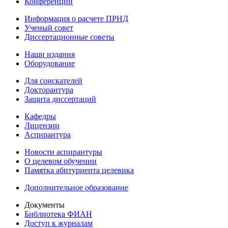
Конференции
Информация о расчете ПРНД
Ученый совет
Диссертационные советы
Наши издания
Оборудование
Для соискателей
Докторантура
Защита диссертаций
Кафедры
Лицензии
Аспирантура
Новости аспирантуры
О целевом обучении
Памятка абитуриента целевика
Дополнительное образование
Документы
Библиотека ФИАН
Доступ к журналам