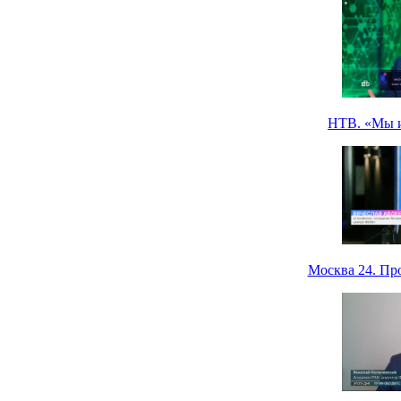
НТВ. «Мы и 
Москва 24. Пр