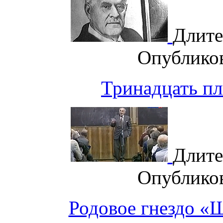
Длите
Опублико
Тринадцать пл
Длите
Опублико
Родовое гнездо 