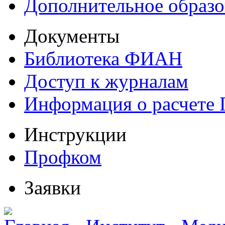
Дополнительное образо
Документы
Библиотека ФИАН
Доступ к журналам
Информация о расчете
Инструкции
Профком
Заявки