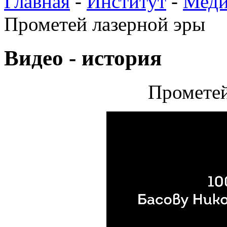
Главная
-
Институт
-
Меди
Прометей лазерной эры
Видео - история
Прометей