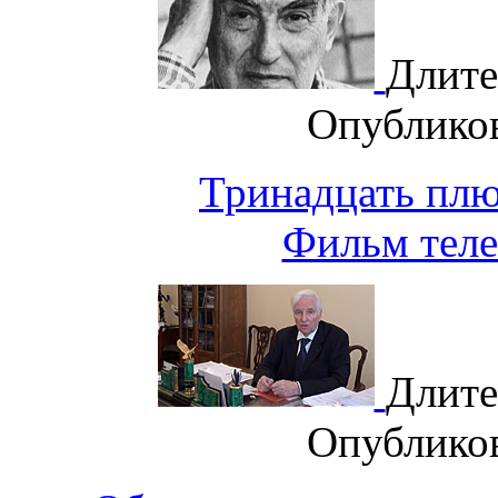
Длите
Опублико
Тринадцать плю
Фильм теле
Длите
Опублико