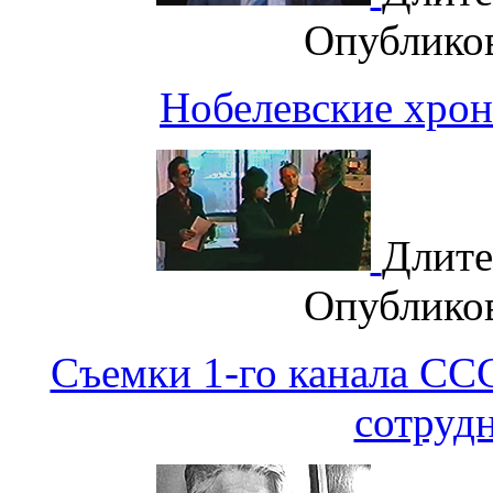
Опублико
Нобелевские хрон
Длите
Опублико
Съемки 1-го канала СС
сотруд