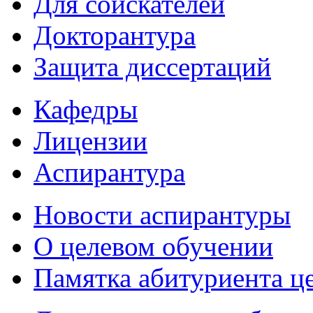
Для соискателей
Докторантура
Защита диссертаций
Кафедры
Лицензии
Аспирантура
Новости аспирантуры
О целевом обучении
Памятка абитуриента ц