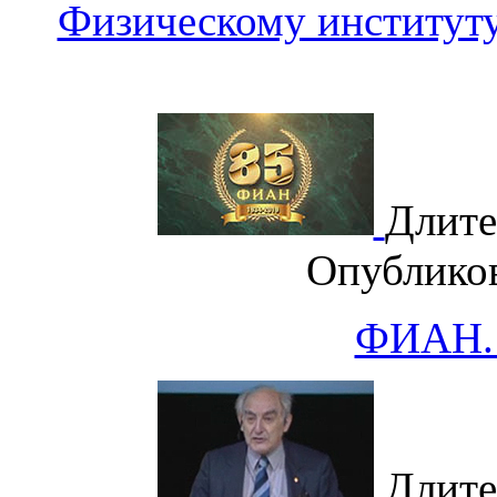
Физическому институту
Длите
Опублико
ФИАН.
Длите