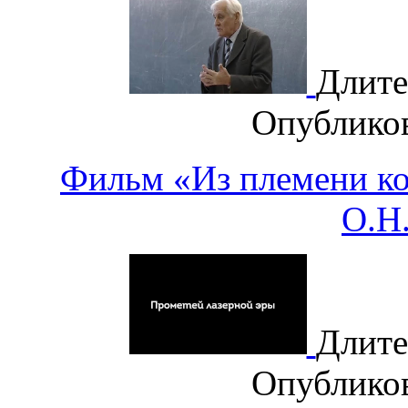
Длите
Опублико
Фильм «Из племени ко
О.Н
Длите
Опублико