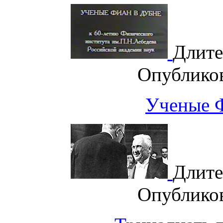
Длите
Опублико
Ученые 
Длите
Опублико