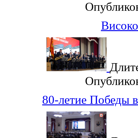
Опублико
Висок
Длит
Опублико
80-летие Победы 