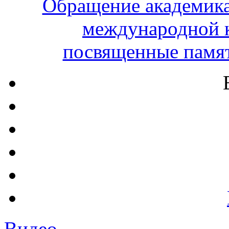
Обращение академика
международной 
посвященные памят
Видео