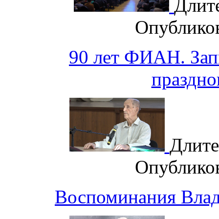
Длит
Опублико
90 лет ФИАН. Зап
праздно
Длите
Опублико
Воспоминания Влад