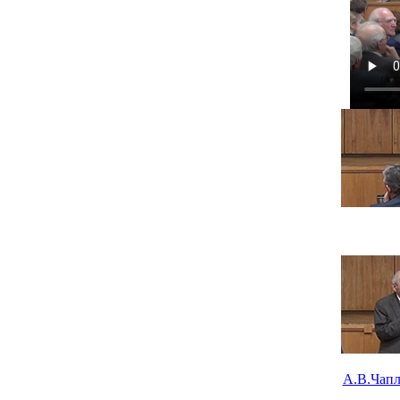
А.В.Чапл