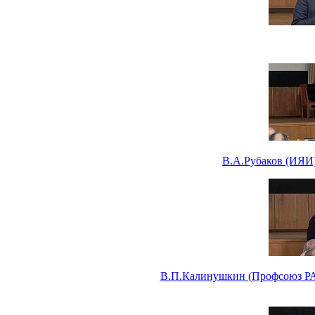
В.А.Рубаков (ИЯИ)
В.П.Калинушкин (Профсоюз РАН