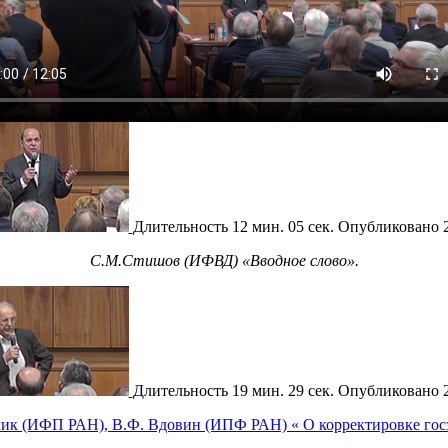
Длительность
12 мин. 05 сек.
Опубликовано
С.М.Стишов (ИФВД) «Вводное слово».
Длительность
19 мин. 29 сек.
Опубликовано
ик (ИФП РАН), В.Ф. Вдовин (ИПФ РАН) « О корректировке гос