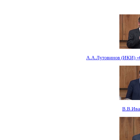
А.А.Лутовинов (ИКИ) «О
В.В.Ива