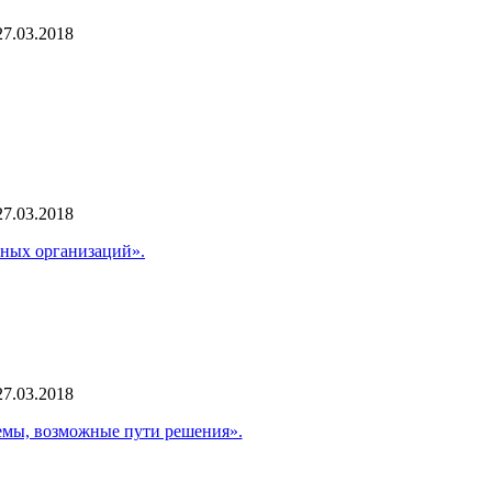
27.03.2018
27.03.2018
чных организаций».
27.03.2018
емы, возможные пути решения».