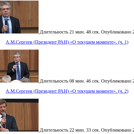
Длительность
21 мин. 48 сек.
Опубликовано
А.М.Сергеев (Президент РАН) «О текущем моменте». (ч. 1)
Длительность
08 мин. 46 сек.
Опубликовано
А.М.Сергеев (Президент РАН) «О текущем моменте». (ч. 2)
Длительность
22 мин. 33 сек.
Опубликовано