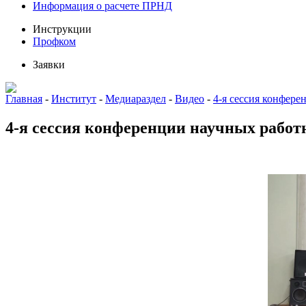
Информация о расчете ПРНД
Инструкции
Профком
Заявки
Главная
-
Институт
-
Медиараздел
-
Видео
-
4-я сессия конфер
4-я сессия конференции научных рабо