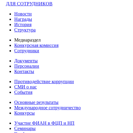
ДЛЯ СОТРУДНИКОВ
Новости
Награды
История
Структура
Медиараздел
Конкурсная комиссия
Сотрудники
Документы
Персоналии
Контакты
Противодействие коррупции
СМИ о нас
События
Основные результаты
Международное сотрудничество
Конкурсы
Участие ФИАН в ФЦП и НП
Семинары