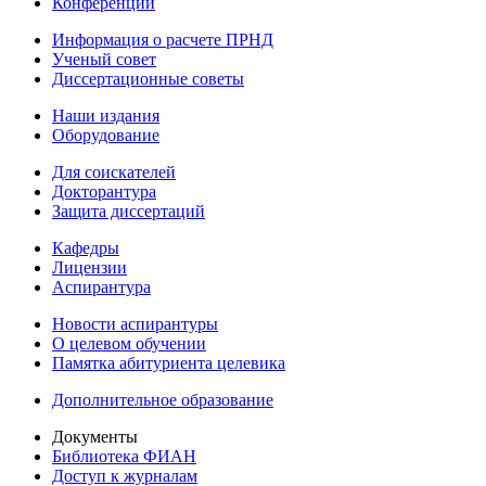
Конференции
Информация о расчете ПРНД
Ученый совет
Диссертационные советы
Наши издания
Оборудование
Для соискателей
Докторантура
Защита диссертаций
Кафедры
Лицензии
Аспирантура
Новости аспирантуры
О целевом обучении
Памятка абитуриента целевика
Дополнительное образование
Документы
Библиотека ФИАН
Доступ к журналам