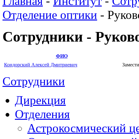
Главная
-
Институт
-
Сотр
Отделение оптики
-
Руков
Сотрудники - Руков
ФИО
Кондорский Алексей Дмитриевич
Замести
Сотрудники
Дирекция
Отделения
Астрокосмический ц