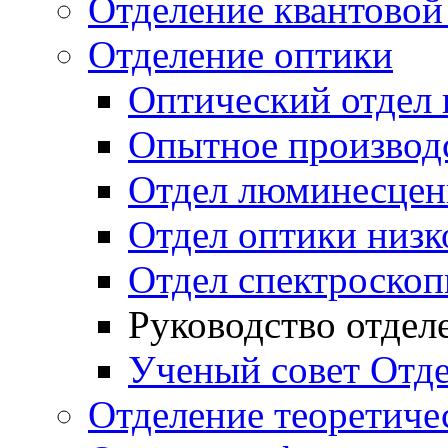
Отделение квантовой
Отделение оптики
Оптический отдел 
Опытное производ
Отдел люминесцен
Отдел оптики низк
Отдел спектроско
Руководство отдел
Ученый совет Отд
Отделение теоретиче