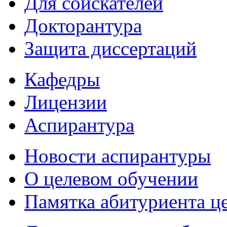
Для соискателей
Докторантура
Защита диссертаций
Кафедры
Лицензии
Аспирантура
Новости аспирантуры
О целевом обучении
Памятка абитуриента ц