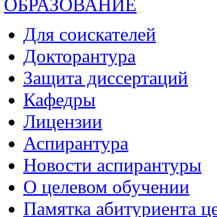
ОБРАЗОВАНИЕ
Для соискателей
Докторантура
Защита диссертаций
Кафедры
Лицензии
Аспирантура
Новости аспирантуры
О целевом обучении
Памятка абитуриента ц