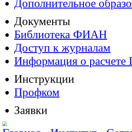
Дополнительное образо
Документы
Библиотека ФИАН
Доступ к журналам
Информация о расчете
Инструкции
Профком
Заявки