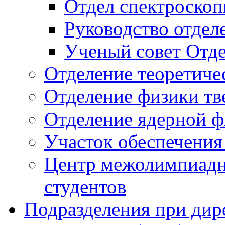
Отдел спектроско
Руководство отдел
Ученый совет Отд
Отделение теоретиче
Отделение физики тв
Отделение ядерной ф
Участок обеспечени
Центр межолимпиадн
студентов
Подразделения при дир