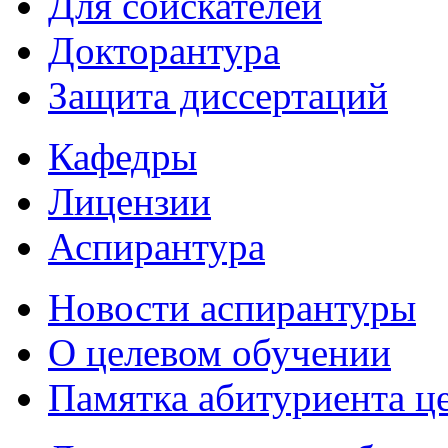
Для соискателей
Докторантура
Защита диссертаций
Кафедры
Лицензии
Аспирантура
Новости аспирантуры
О целевом обучении
Памятка абитуриента ц