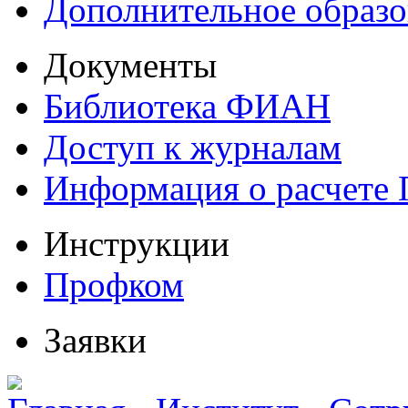
Дополнительное образо
Документы
Библиотека ФИАН
Доступ к журналам
Информация о расчете
Инструкции
Профком
Заявки