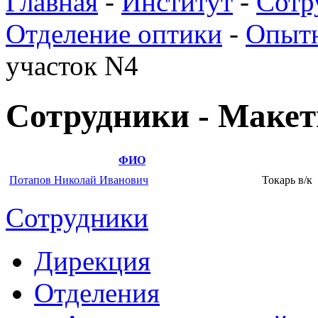
Главная
-
Институт
-
Сотр
Отделение оптики
-
Опытн
участок N4
Сотрудники - Макет
ФИО
Потапов Николай Иванович
Токарь в/к
Сотрудники
Дирекция
Отделения