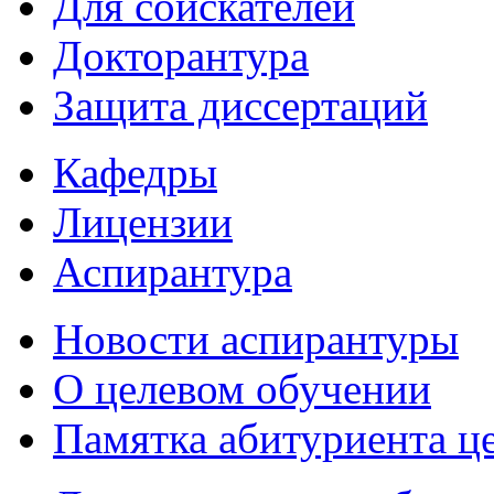
Для соискателей
Докторантура
Защита диссертаций
Кафедры
Лицензии
Аспирантура
Новости аспирантуры
О целевом обучении
Памятка абитуриента ц