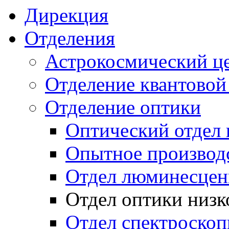
Дирекция
Отделения
Астрокосмический ц
Отделение квантовой
Отделение оптики
Оптический отдел 
Опытное производ
Отдел люминесцен
Отдел оптики низк
Отдел спектроско