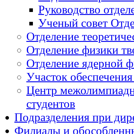
Руководство отдел
Ученый совет Отд
Отделение теоретиче
Отделение физики тв
Отделение ядерной ф
Участок обеспечени
Центр межолимпиадн
студентов
Подразделения при дир
Филиалы и обособленн