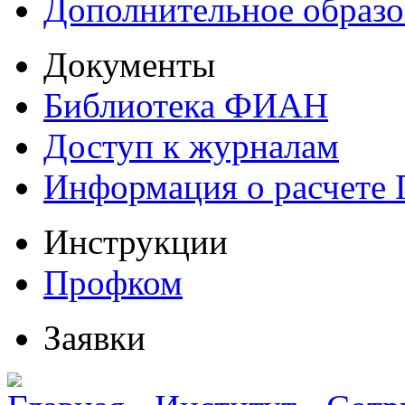
Дополнительное образо
Документы
Библиотека ФИАН
Доступ к журналам
Информация о расчете
Инструкции
Профком
Заявки