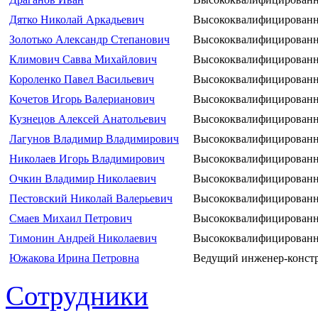
Дятко Николай Аркадьевич
Высококвалифицированн
Золотько Александр Степанович
Высококвалифицированн
Климович Савва Михайлович
Высококвалифицированн
Короленко Павел Васильевич
Высококвалифицированн
Кочетов Игорь Валерианович
Высококвалифицированн
Кузнецов Алексей Анатольевич
Высококвалифицированн
Лагунов Владимир Владимирович
Высококвалифицированн
Николаев Игорь Владимирович
Высококвалифицированн
Очкин Владимир Николаевич
Высококвалифицированн
Пестовский Николай Валерьевич
Высококвалифицированн
Смаев Михаил Петрович
Высококвалифицированн
Тимонин Андрей Николаевич
Высококвалифицированн
Южакова Ирина Петровна
Ведущий инженер-конст
Сотрудники