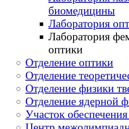
биомедицины
Лаборатория оп
Лаборатория фе
оптики
Отделение оптики
Отделение теоретиче
Отделение физики тв
Отделение ядерной ф
Участок обеспечени
Центр межолимпиадн