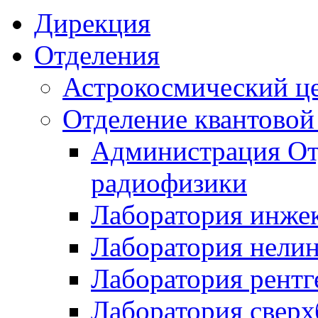
Дирекция
Отделения
Астрокосмический ц
Отделение квантовой
Администрация От
радиофизики
Лаборатория инже
Лаборатория нели
Лаборатория рентг
Лаборатория свер