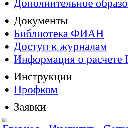
Дополнительное образо
Документы
Библиотека ФИАН
Доступ к журналам
Информация о расчете
Инструкции
Профком
Заявки