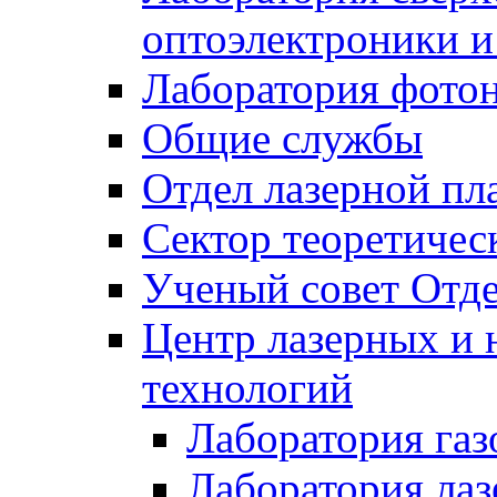
оптоэлектроники 
Лаборатория фото
Общие службы
Отдел лазерной пл
Сектор теоретичес
Ученый совет Отде
Центр лазерных и 
технологий
Лаборатория газ
Лаборатория лаз