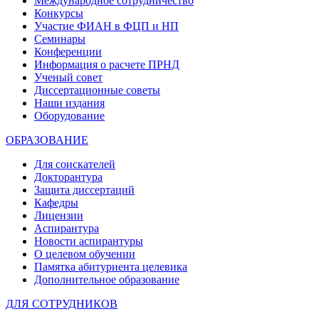
Международное сотрудничество
Конкурсы
Участие ФИАН в ФЦП и НП
Семинары
Конференции
Информация о расчете ПРНД
Ученый совет
Диссертационные советы
Наши издания
Оборудование
ОБРАЗОВАНИЕ
Для соискателей
Докторантура
Защита диссертаций
Кафедры
Лицензии
Аспирантура
Новости аспирантуры
О целевом обучении
Памятка абитуриента целевика
Дополнительное образование
ДЛЯ СОТРУДНИКОВ