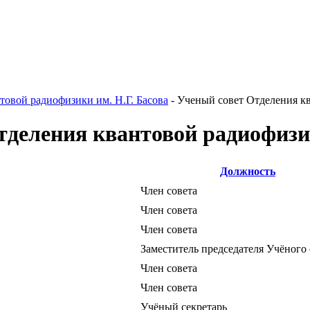
товой радиофизики им. Н.Г. Басова
-
Ученый совет Отделения к
тделения квантовой радиофиз
Должность
Член совета
Член совета
Член совета
Заместитель председателя Учёного 
Член совета
Член совета
Учёный секретарь