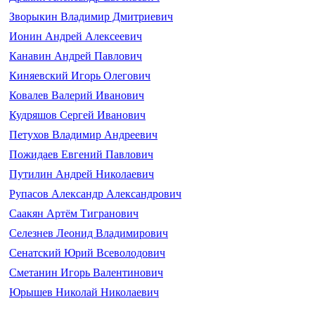
Зворыкин Владимир Дмитриевич
Ионин Андрей Алексеевич
Канавин Андрей Павлович
Киняевский Игорь Олегович
Ковалев Валерий Иванович
Кудряшов Сергей Иванович
Петухов Владимир Андреевич
Пожидаев Евгений Павлович
Путилин Андрей Николаевич
Рупасов Александр Александрович
Саакян Артём Тигранович
Селезнев Леонид Владимирович
Сенатский Юрий Всеволодович
Сметанин Игорь Валентинович
Юрышев Николай Николаевич