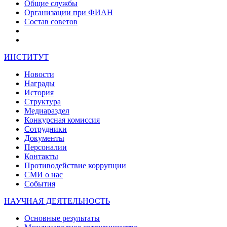
Общие службы
Организации при ФИАН
Состав советов
ИНСТИТУТ
Новости
Награды
История
Структура
Медиараздел
Конкурсная комиссия
Сотрудники
Документы
Персоналии
Контакты
Противодействие коррупции
СМИ о нас
События
НАУЧНАЯ ДЕЯТЕЛЬНОСТЬ
Основные результаты