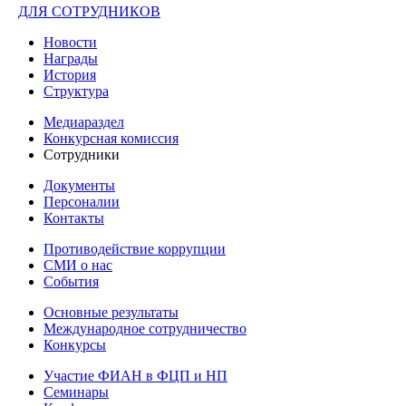
ДЛЯ СОТРУДНИКОВ
Новости
Награды
История
Структура
Медиараздел
Конкурсная комиссия
Сотрудники
Документы
Персоналии
Контакты
Противодействие коррупции
СМИ о нас
События
Основные результаты
Международное сотрудничество
Конкурсы
Участие ФИАН в ФЦП и НП
Семинары