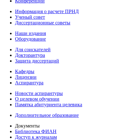
Конференции
Информация о расчете ПРНД
Ученый совет
Диссертационные советы
Наши издания
Оборудование
Для соискателей
Докторантура
Защита диссертаций
Кафедры
Лицензии
Аспирантура
Новости аспирантуры
О целевом обучении
Памятка абитуриента целевика
Дополнительное образование
Документы
Библиотека ФИАН
Доступ к журналам