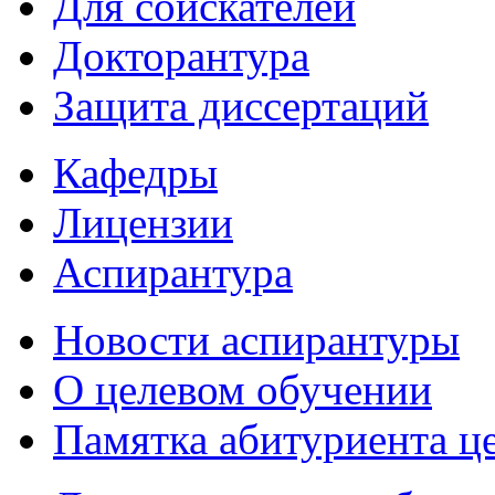
Для соискателей
Докторантура
Защита диссертаций
Кафедры
Лицензии
Аспирантура
Новости аспирантуры
О целевом обучении
Памятка абитуриента ц