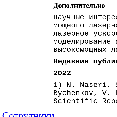
Дополнительно
Научные интере
мощного лазерн
лазерное ускор
моделирование 
высокомощных л
Недавнии публи
2022
1) N. Naseri, 
Bychenkov, V. 
Scientific Rep
Сотрудники