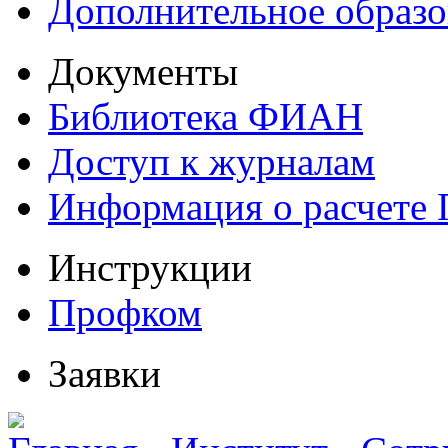
Дополнительное образо
Документы
Библиотека ФИАН
Доступ к журналам
Информация о расчете
Инструкции
Профком
Заявки