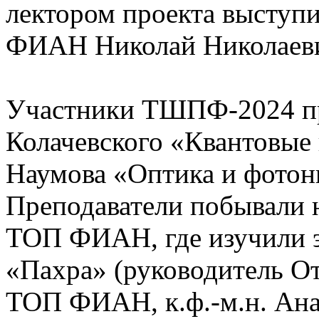
лектором проекта выступи
ФИАН Николай Николаеви
Участники ТШПФ-2024 пр
Колачевского «Квантовые 
Наумова «Оптика и фотони
Преподаватели побывали н
ТОП ФИАН, где изучили 
«Пахра» (руководитель О
ТОП ФИАН, к.ф.-м.н. Ана