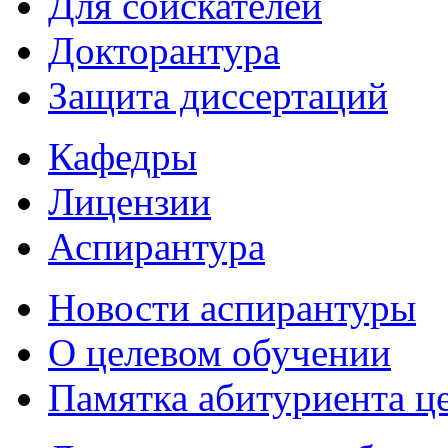
Для соискателей
Докторантура
Защита диссертаций
Кафедры
Лицензии
Аспирантура
Новости аспирантуры
О целевом обучении
Памятка абитуриента ц