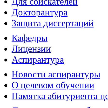
Для соискателей
Докторантура
Защита диссертаций
Кафедры
Лицензии
Аспирантура
Новости аспирантуры
О целевом обучении
Памятка абитуриента ц