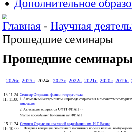
Дополнительное образо
Главная
-
Научная деятель
Прошедшие семинары
Прошедшие семинар
2026г.
2025г.
2024г.
2023г.
2022г.
2021г.
2020г.
2019г.
15.11.24
Семинар Отделения физики твердого тела
1. Аномальный ангармонизм и природа спаривания в высокотемпературн
Пт 11:00
аннотация
2. Аттестация аспирантов ОФТТ ФИАН - -
Место проведения:
Колонный зал ФИАН
15.11.24
Семинар Отделения квантовой радиофизики им. Н.Г. Басова
1. Лазерная генерация спонтанных магнитных полей в плазме, возбуждаем
Пт 10:00