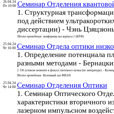
26.04.24
Семинар Отделения квантовой
Пт 10:00
1. Структурная трансформаци
под действием ультракоротки
диссертации) - Чэнь Цзяцзюн
Место проведения:
конференц-зал корпуса 1 (КРФ)
25.04.24
Семинар Отдела оптики низк
Чт 16:00
1. Определение потенциала п
разными методами - Бернацки
2. Об угловом моменте в фокусе светового пучка (по литературе). - Кузне
Место проведения:
Колонный зал ФИАН
25.04.24
Семинар Отделения Оптики
Чт 14:00
1. Семинар Оптического Отде
характеристики вторичного и
лазерном импульсном воздейс