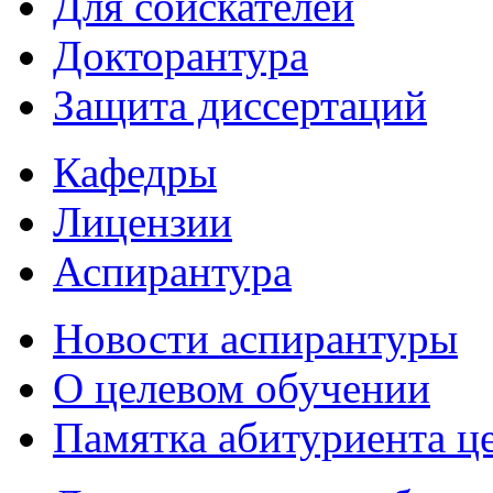
Для соискателей
Докторантура
Защита диссертаций
Кафедры
Лицензии
Аспирантура
Новости аспирантуры
О целевом обучении
Памятка абитуриента ц