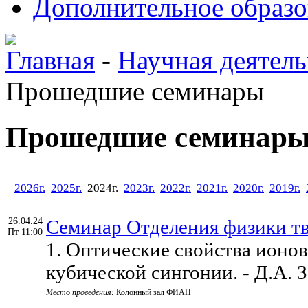
Дополнительное образо
Главная
-
Научная деятель
Прошедшие семинары
Прошедшие семинар
2026г.
2025г.
2024г.
2023г.
2022г.
2021г.
2020г.
2019г.
26.04.24
Семинар Отделения физики тв
Пт 11:00
1. Оптические свойства ионо
кубической сингонии. - Д.А.
Место проведения:
Колонный зал ФИАН