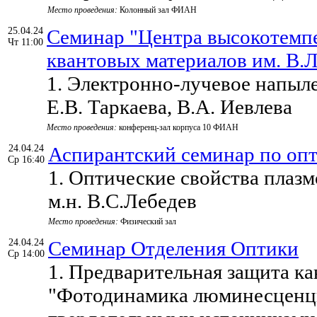
Место проведения:
Колонный зал ФИАН
25.04.24
Семинар "Центра высокотемп
Чт 11:00
квантовых материалов им. В.Л
1. Электронно-лучевое напыл
Е.В. Таркаева, В.А. Иевлева
Место проведения:
конференц-зал корпуса 10 ФИАН
24.04.24
Аспирантский семинар по оп
Ср 16:40
1. Оптические свойства плазм
м.н. В.С.Лебедев
Место проведения:
Физический зал
24.04.24
Семинар Отделения Оптики
Ср 14:00
1. Предварительная защита ка
"Фотодинамика люминесценци