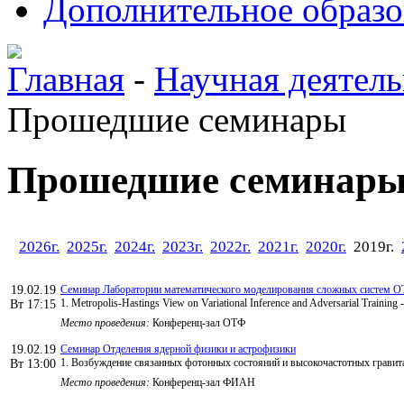
Дополнительное образо
Главная
-
Научная деятель
Прошедшие семинары
Прошедшие семинар
2026г.
2025г.
2024г.
2023г.
2022г.
2021г.
2020г.
2019г.
19.02.19
Семинар Лаборатории математического моделирования сложных систем 
1. Metropolis-Hastings View on Variational Inference and Adversarial Trainin
Вт 17:15
Место проведения:
Конференц-зал ОТФ
19.02.19
Семинар Отделения ядерной физики и астрофизики
1. Возбуждение связанных фотонных состояний и высокочастотных грави
Вт 13:00
Место проведения:
Конференц-зал ФИАН