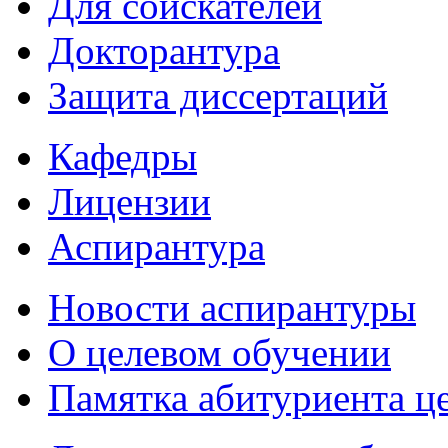
Для соискателей
Докторантура
Защита диссертаций
Кафедры
Лицензии
Аспирантура
Новости аспирантуры
О целевом обучении
Памятка абитуриента ц