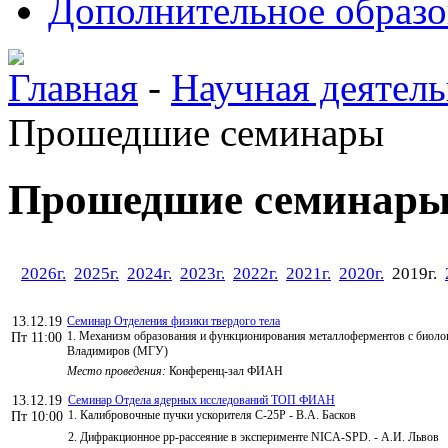
Дополнительное образо
Главная
-
Научная деятель
Прошедшие семинары
Прошедшие семинар
2026г.
2025г.
2024г.
2023г.
2022г.
2021г.
2020г.
2019г.
13.12.19
Семинар Отделения физики твердого тела
1. Механизм образования и функционирования металлоферментов с биол
Пт 11:00
Владимиров (МГУ)
Место проведения:
Конференц-зал ФИАН
13.12.19
Семинар Отдела ядерных исследований ТОП ФИАН
1. Калибровочные пучки ускорителя С-25Р - В.А. Басков
Пт 10:00
2. Дифракционное pp-рассеяние в эксперименте NICA-SPD. - А.И. Львов