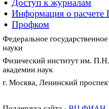
Доступ к журналам
Информация о расчете
Профком
Федеральное государственно
науки
Физический институт им. П.Н
академии наук
г. Москва, Ленинский проспект
Поддержка сайта -
ВЦ ФИАН