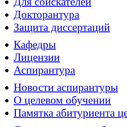
Для соискателей
Докторантура
Защита диссертаций
Кафедры
Лицензии
Аспирантура
Новости аспирантуры
О целевом обучении
Памятка абитуриента ц