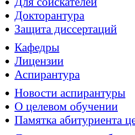
Для соискателей
Докторантура
Защита диссертаций
Кафедры
Лицензии
Аспирантура
Новости аспирантуры
О целевом обучении
Памятка абитуриента ц