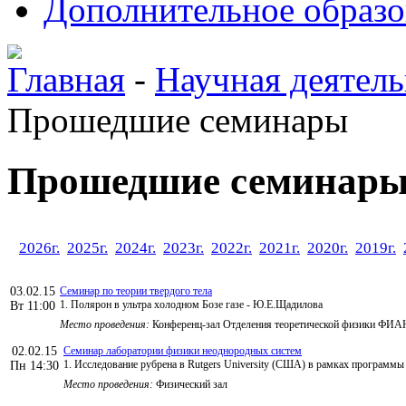
Дополнительное образо
Главная
-
Научная деятель
Прошедшие семинары
Прошедшие семинар
2026г.
2025г.
2024г.
2023г.
2022г.
2021г.
2020г.
2019г.
03.02.15
Семинар по теории твердого тела
1. Полярон в ультра холодном Бозе газе - Ю.Е.Щадилова
Вт 11:00
Место проведения:
Конференц-зал Отделения теоретической физики ФИА
02.02.15
Семинар лаборатории физики неоднородных систем
1. Исследование рубрена в Rutgers University (США) в рамках программы
Пн 14:30
Место проведения:
Физический зал