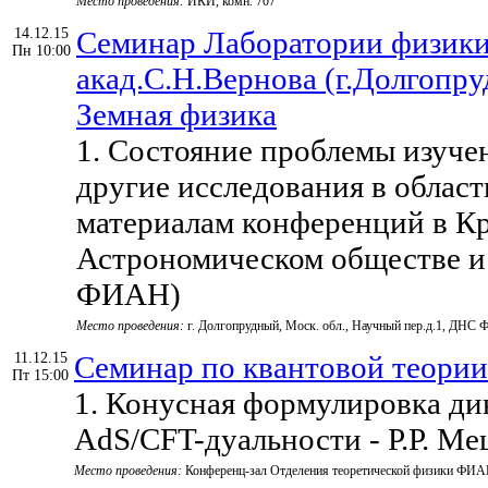
Место проведения:
ИКИ, комн. 707
14.12.15
Семинар Лаборатории физики
Пн 10:00
акад.С.Н.Вернова (г.Долгопр
Земная физика
1. Состояние проблемы изуче
другие исследования в облас
материалам конференций в К
Астрономическом обществе и
ФИАН)
Место проведения:
г. Долгопрудный, Моск. обл., Научный пер.д.1, ДНС
11.12.15
Семинар по квантовой теории
Пт 15:00
1. Конусная формулировка ди
AdS/CFT-дуальности - Р.Р. Ме
Место проведения:
Конференц-зал Отделения теоретической физики ФИ