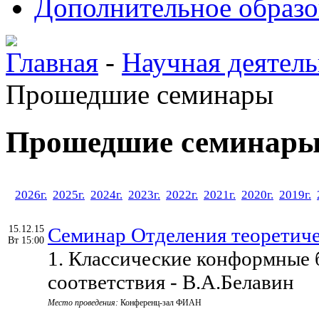
Дополнительное образо
Главная
-
Научная деятель
Прошедшие семинары
Прошедшие семинар
2026г.
2025г.
2024г.
2023г.
2022г.
2021г.
2020г.
2019г.
15.12.15
Семинар Отделения теоретич
Вт 15:00
1. Классические конформные 
соответствия - В.А.Белавин
Место проведения:
Конференц-зал ФИАН