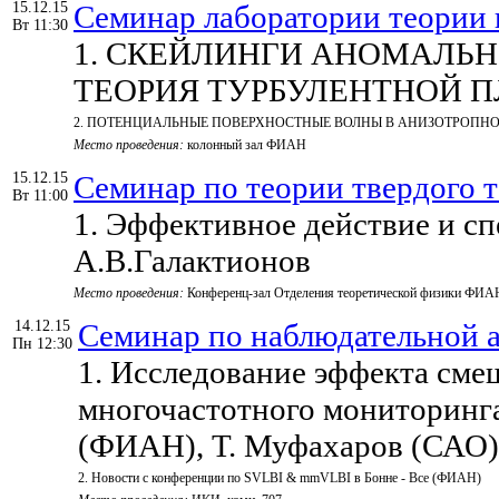
15.12.15
Семинар лаборатории теории
Вт 11:30
1. СКЕЙЛИНГИ АНОМАЛЬН
ТЕОРИЯ ТУРБУЛЕНТНОЙ ПЛ
2. ПОТЕНЦИАЛЬНЫЕ ПОВЕРХНОСТНЫЕ ВОЛНЫ В АНИЗОТРОПНОЙ ПЛАЗ
Место проведения:
колонный зал ФИАН
15.12.15
Семинар по теории твердого т
Вт 11:00
1. Эффективное действие и сп
А.В.Галактионов
Место проведения:
Конференц-зал Отделения теоретической физики ФИА
14.12.15
Семинар по наблюдательно
Пн 12:30
1. Исследование эффекта сме
многочастотного мониторинга
(ФИАН), Т. Муфахаров (САО)
2. Новости с конференции по SVLBI & mmVLBI в Бонне - Все (ФИАН)