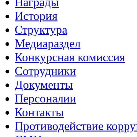
Награды
История
Структура
Медиараздел
Конкурсная комиссия
Сотрудники
Документы
Персоналии
Контакты
Противодействие корр