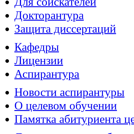
Для соискателей
Докторантура
Защита диссертаций
Кафедры
Лицензии
Аспирантура
Новости аспирантуры
О целевом обучении
Памятка абитуриента ц