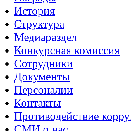
История
Структура
Медиараздел
Конкурсная комиссия
Сотрудники
Документы
Персоналии
Контакты
Противодействие корр
СМИ о нас