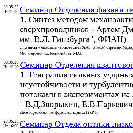
30.05.25
Семинар Отделения физики тв
Пт 11:00
1. Синтез методом механоакт
сверхпроводников - Артем 
им. В.Л. Гинзбурга", ФИАН)
2. Квантовые материалы на основе слоев SnAs - Алексей Сергеевич Мед
Место проведения:
Колонный зал ФИАН
30.05.25
Семинар Отделения квантовой
Пт 10:00
1. Генерация сильных ударных
неустойчивости и турбулентн
потоками в экспериментах на 
- В.Д.Зворыкин, Е.В.Паркеви
Место проведения:
конференц-зал корпуса 1 (КРФ)
29.05.25
Семинар Отдела оптики низк
Чт 16:00