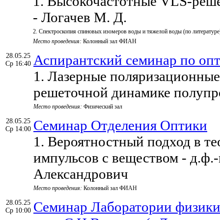
1. Высокочастотные VLS-реше
- Логачев М. Д.
2. Спектроскопия спиновых изомеров воды и тяжелой воды (по литературе)
Место проведения:
Колонный зал ФИАН
28.05.25
Аспирантский семинар по оп
Ср 16:40
1. Лазерные поляризационные
решеточной динамике полупро
Место проведения:
Физический зал
28.05.25
Семинар Отделения Оптики
Ср 14:00
1. Вероятностный подход в т
импульсов с веществом - д.ф.
Александрович
Место проведения:
Колонный зал ФИАН
28.05.25
Семинар Лаборатории физики 
Ср 10:00