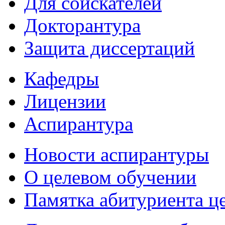
Для соискателей
Докторантура
Защита диссертаций
Кафедры
Лицензии
Аспирантура
Новости аспирантуры
О целевом обучении
Памятка абитуриента ц