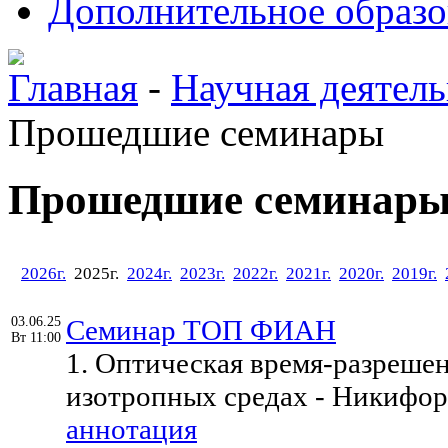
Дополнительное образо
Главная
-
Научная деятель
Прошедшие семинары
Прошедшие семинар
2026г.
2025г.
2024г.
2023г.
2022г.
2021г.
2020г.
2019г.
03.06.25
Семинар ТОП ФИАН
Вт 11:00
1. Оптическая время-разрешен
изотропных средах - Никифор
аннотация