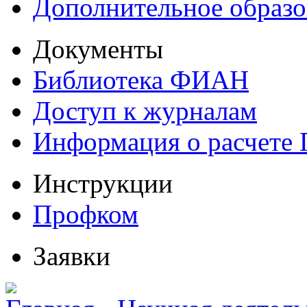
Дополнительное образо
Документы
Библиотека ФИАН
Доступ к журналам
Информация о расчете
Инструкции
Профком
Заявки