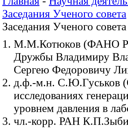
Главная
-
Научная деятель
Заседания Ученого совета
Заседания Ученого совета
М.М.Котюков (ФАНО Ро
Дружбы Владимиру Вла
Сергею Федоровичу Л
д.ф.-м.н. С.Ю.Гуськов 
исследованиях генерац
уровнем давления в ла
чл.-корр. РАН К.П.Зыб