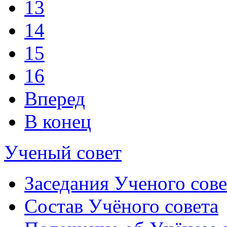
13
14
15
16
Вперед
В конец
Ученый совет
Заседания Ученого сове
Состав Учёного совета