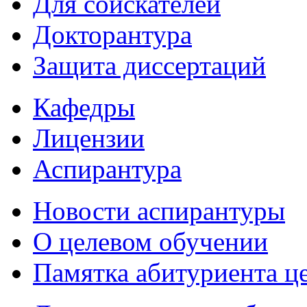
Для соискателей
Докторантура
Защита диссертаций
Кафедры
Лицензии
Аспирантура
Новости аспирантуры
О целевом обучении
Памятка абитуриента ц