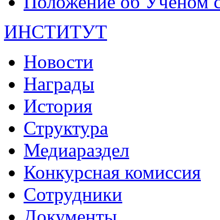
Положение об Учёном со
ИНСТИТУТ
Новости
Награды
История
Структура
Медиараздел
Конкурсная комиссия
Сотрудники
Документы