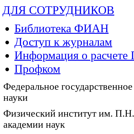
ДЛЯ СОТРУДНИКОВ
Библиотека ФИАН
Доступ к журналам
Информация о расчете
Профком
Федеральное государственно
науки
Физический институт им. П.Н
академии наук