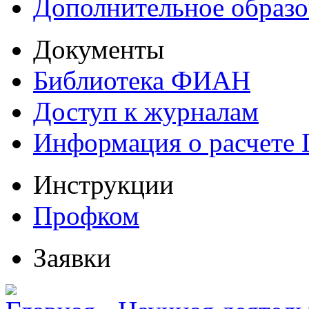
Дополнительное образо
Документы
Библиотека ФИАН
Доступ к журналам
Информация о расчете
Инструкции
Профком
Заявки