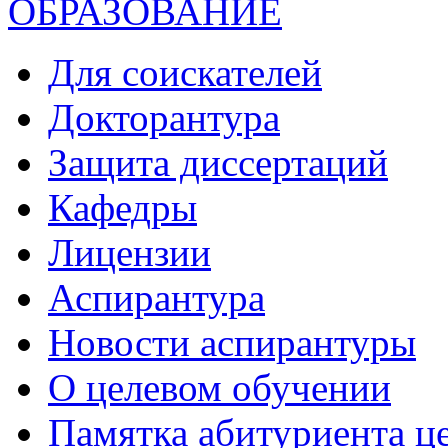
ОБРАЗОВАНИЕ
Для соискателей
Докторантура
Защита диссертаций
Кафедры
Лицензии
Аспирантура
Новости аспирантуры
О целевом обучении
Памятка абитуриента ц