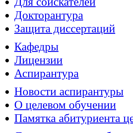
Для соискателей
Докторантура
Защита диссертаций
Кафедры
Лицензии
Аспирантура
Новости аспирантуры
О целевом обучении
Памятка абитуриента ц