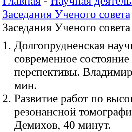
Главная
-
Научная деятель
Заседания Ученого совета
Заседания Ученого совета 
Долгопрудненская нау
современное состояние
перспективы. Владимир
мин.
Развитие работ по выс
резонансной томограф
Демихов, 40 минут.