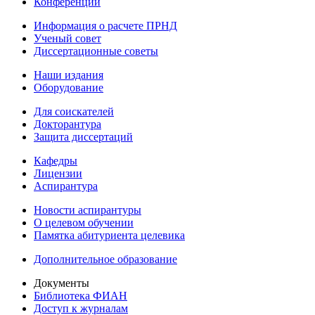
Конференции
Информация о расчете ПРНД
Ученый совет
Диссертационные советы
Наши издания
Оборудование
Для соискателей
Докторантура
Защита диссертаций
Кафедры
Лицензии
Аспирантура
Новости аспирантуры
О целевом обучении
Памятка абитуриента целевика
Дополнительное образование
Документы
Библиотека ФИАН
Доступ к журналам