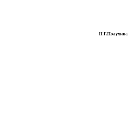
Н.Г.Полухина