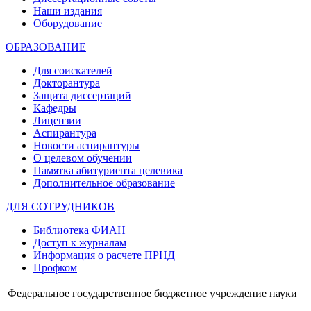
Наши издания
Оборудование
ОБРАЗОВАНИЕ
Для соискателей
Докторантура
Защита диссертаций
Кафедры
Лицензии
Аспирантура
Новости аспирантуры
О целевом обучении
Памятка абитуриента целевика
Дополнительное образование
ДЛЯ СОТРУДНИКОВ
Библиотека ФИАН
Доступ к журналам
Информация о расчете ПРНД
Профком
Федеральное государственное бюджетное учреждение науки