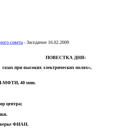
ного совета
-
Заседание 16.02.2009
ПОВЕСТКА ДНЯ:
 газах при высоких электрических полях»,
АН-МФТИ, 40 мин.
ор центра;
ики.
оверке ФИАН.