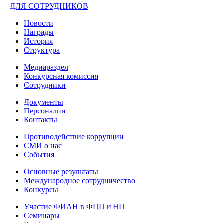
ДЛЯ СОТРУДНИКОВ
Новости
Награды
История
Структура
Медиараздел
Конкурсная комиссия
Сотрудники
Документы
Персоналии
Контакты
Противодействие коррупции
СМИ о нас
События
Основные результаты
Международное сотрудничество
Конкурсы
Участие ФИАН в ФЦП и НП
Семинары