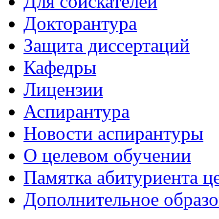
Для соискателей
Докторантура
Защита диссертаций
Кафедры
Лицензии
Аспирантура
Новости аспирантуры
О целевом обучении
Памятка абитуриента ц
Дополнительное образо