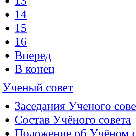
13
14
15
16
Вперед
В конец
Ученый совет
Заседания Ученого сове
Состав Учёного совета
Положение об Учёном со