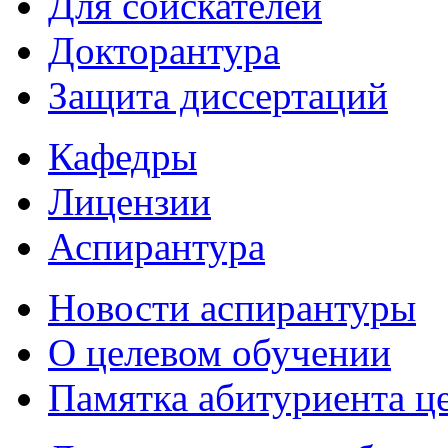
Для соискателей
Докторантура
Защита диссертаций
Кафедры
Лицензии
Аспирантура
Новости аспирантуры
О целевом обучении
Памятка абитуриента ц