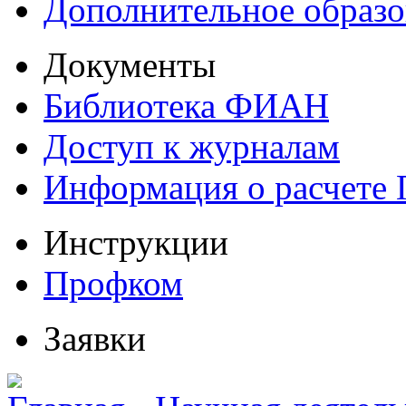
Дополнительное образо
Документы
Библиотека ФИАН
Доступ к журналам
Информация о расчете
Инструкции
Профком
Заявки