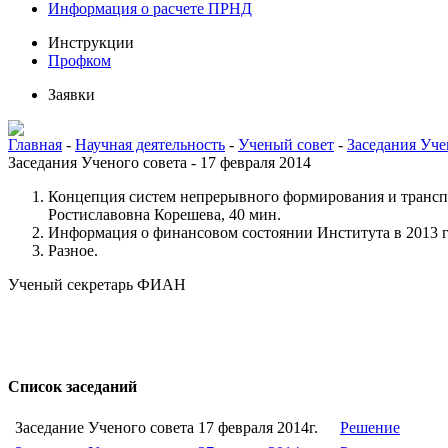
Информация о расчете ПРНД
Инструкции
Профком
Заявки
Главная
-
Научная деятельность
-
Ученый совет
-
Заседания Уче
Заседания Ученого совета - 17 февраля 2014
Концепция систем непрерывного формирования и трансп
Ростиславовна Корешева, 40 мин.
Информация о финансовом состоянии Института в 2013 г
Разное.
Ученый секретарь ФИАН
Список заседаний
Заседание Ученого совета 17 февраля 2014г.
Решение