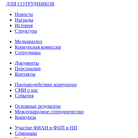
ДЛЯ СОТРУДНИКОВ
Новости
Награды
История
Структура
Медиараздел
Конкурсная комиссия
Сотрудники
Документы
Персоналии
Контакты
Противодействие коррупции
СМИ о нас
События
Основные результаты
Международное сотрудничество
Конкурсы
Участие ФИАН в ФЦП и НП
Семинары