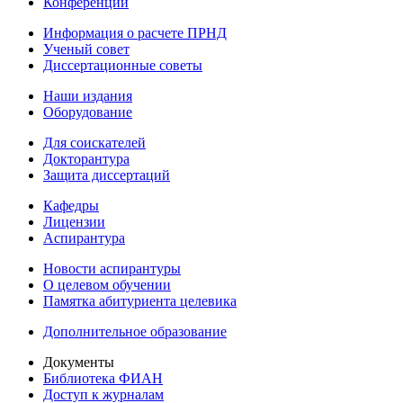
Конференции
Информация о расчете ПРНД
Ученый совет
Диссертационные советы
Наши издания
Оборудование
Для соискателей
Докторантура
Защита диссертаций
Кафедры
Лицензии
Аспирантура
Новости аспирантуры
О целевом обучении
Памятка абитуриента целевика
Дополнительное образование
Документы
Библиотека ФИАН
Доступ к журналам