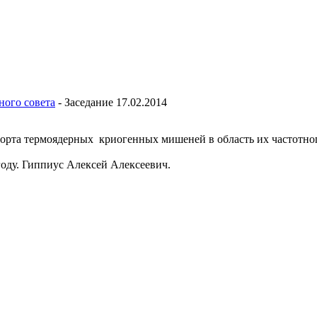
ного совета
-
Заседание 17.02.2014
орта термоядерных криогенных мишеней в область их частотног
оду. Гиппиус Алексей Алексеевич.