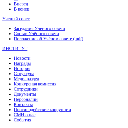
Вперед
В конец
Ученый совет
Заседания Ученого совета
Состав Учёного совета
Положение об Учёном совете (.pdf)
ИНСТИТУТ
Новости
Награды
История
Структура
Медиараздел
Конкурсная комиссия
Сотрудники
Документы
Персоналии
Контакты
Противодействие коррупции
СМИ о нас
События