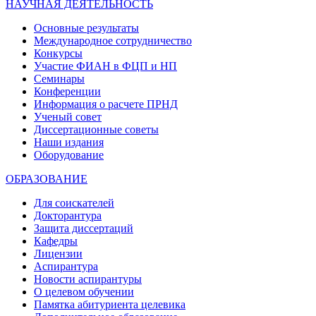
НАУЧНАЯ ДЕЯТЕЛЬНОСТЬ
Основные результаты
Международное сотрудничество
Конкурсы
Участие ФИАН в ФЦП и НП
Семинары
Конференции
Информация о расчете ПРНД
Ученый совет
Диссертационные советы
Наши издания
Оборудование
ОБРАЗОВАНИЕ
Для соискателей
Докторантура
Защита диссертаций
Кафедры
Лицензии
Аспирантура
Новости аспирантуры
О целевом обучении
Памятка абитуриента целевика