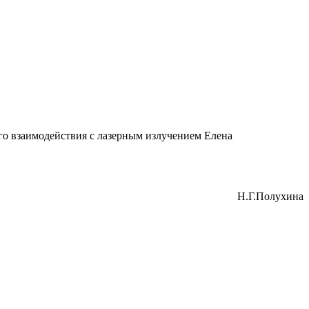
о взаимодействия с лазерным излучением Елена
Н.Г.Полухина