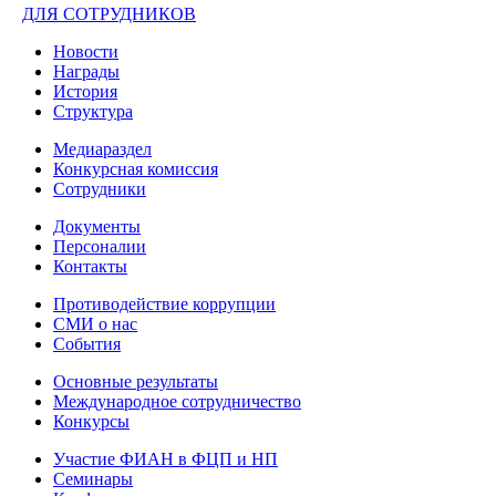
ДЛЯ СОТРУДНИКОВ
Новости
Награды
История
Структура
Медиараздел
Конкурсная комиссия
Сотрудники
Документы
Персоналии
Контакты
Противодействие коррупции
СМИ о нас
События
Основные результаты
Международное сотрудничество
Конкурсы
Участие ФИАН в ФЦП и НП
Семинары