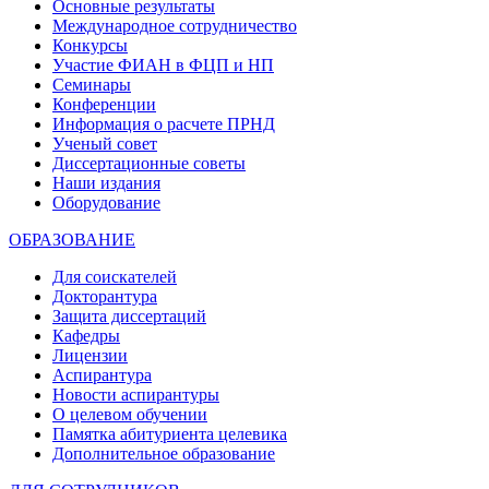
Основные результаты
Международное сотрудничество
Конкурсы
Участие ФИАН в ФЦП и НП
Семинары
Конференции
Информация о расчете ПРНД
Ученый совет
Диссертационные советы
Наши издания
Оборудование
ОБРАЗОВАНИЕ
Для соискателей
Докторантура
Защита диссертаций
Кафедры
Лицензии
Аспирантура
Новости аспирантуры
О целевом обучении
Памятка абитуриента целевика
Дополнительное образование