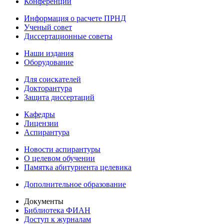
Конференции
Информация о расчете ПРНД
Ученый совет
Диссертационные советы
Наши издания
Оборудование
Для соискателей
Докторантура
Защита диссертаций
Кафедры
Лицензии
Аспирантура
Новости аспирантуры
О целевом обучении
Памятка абитуриента целевика
Дополнительное образование
Документы
Библиотека ФИАН
Доступ к журналам