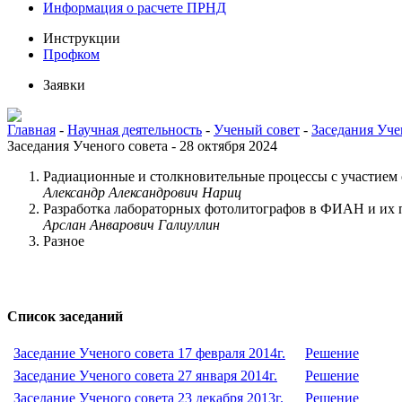
Информация о расчете ПРНД
Инструкции
Профком
Заявки
Главная
-
Научная деятельность
-
Ученый совет
-
Заседания Уче
Заседания Ученого совета - 28 октября 2024
Радиационные и столкновительные процессы с участием
Александр Александрович Нариц
Разработка лабораторных фотолитографов в ФИАН и их 
Арслан Анварович Галиуллин
Разное
Список заседаний
Заседание Ученого совета 17 февраля 2014г.
Решение
Заседание Ученого совета 27 января 2014г.
Решение
Заседание Ученого совета 23 декабря 2013г.
Решение