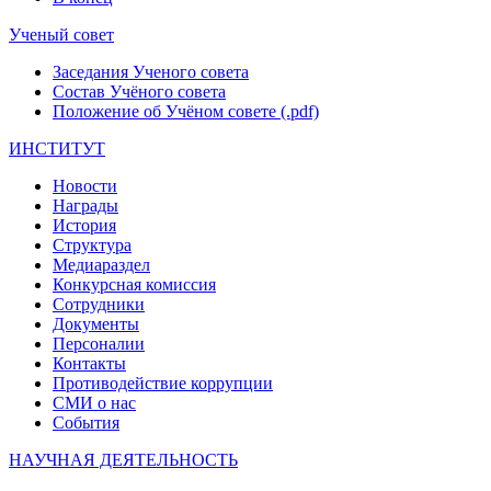
Ученый совет
Заседания Ученого совета
Состав Учёного совета
Положение об Учёном совете (.pdf)
ИНСТИТУТ
Новости
Награды
История
Структура
Медиараздел
Конкурсная комиссия
Сотрудники
Документы
Персоналии
Контакты
Противодействие коррупции
СМИ о нас
События
НАУЧНАЯ ДЕЯТЕЛЬНОСТЬ