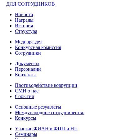
ДЛЯ СОТРУДНИКОВ
Новости
Награды
История
Структура
Медиараздел
Конкурсная комиссия
Сотрудники
Документы
Персоналии
Контакты
Противодействие коррупции
СМИ о нас
События
Основные результаты
Международное сотрудничество
Конкурсы
Участие ФИАН в ФЦП и НП
Семинары