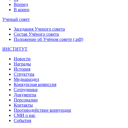
Вперед
В конец
Ученый совет
Заседания Ученого совета
Состав Учёного совета
Положение об Учёном совете (.pdf)
ИНСТИТУТ
Новости
Награды
История
Структура
Медиараздел
Конкурсная комиссия
Сотрудники
Документы
Персоналии
Контакты
Противодействие коррупции
СМИ о нас
События