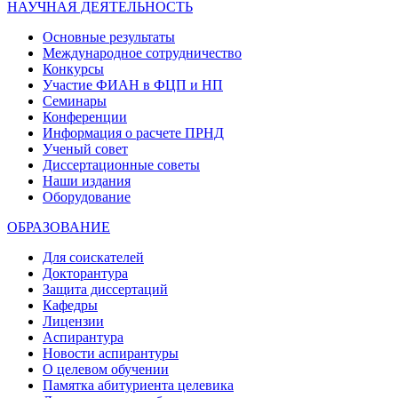
НАУЧНАЯ ДЕЯТЕЛЬНОСТЬ
Основные результаты
Международное сотрудничество
Конкурсы
Участие ФИАН в ФЦП и НП
Семинары
Конференции
Информация о расчете ПРНД
Ученый совет
Диссертационные советы
Наши издания
Оборудование
ОБРАЗОВАНИЕ
Для соискателей
Докторантура
Защита диссертаций
Кафедры
Лицензии
Аспирантура
Новости аспирантуры
О целевом обучении
Памятка абитуриента целевика