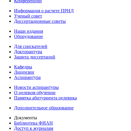
Конференции
Информация о расчете ПРНД
Ученый совет
Диссертационные советы
Наши издания
Оборудование
Для соискателей
Докторантура
Защита диссертаций
Кафедры
Лицензии
Аспирантура
Новости аспирантуры
О целевом обучении
Памятка абитуриента целевика
Дополнительное образование
Документы
Библиотека ФИАН
Доступ к журналам