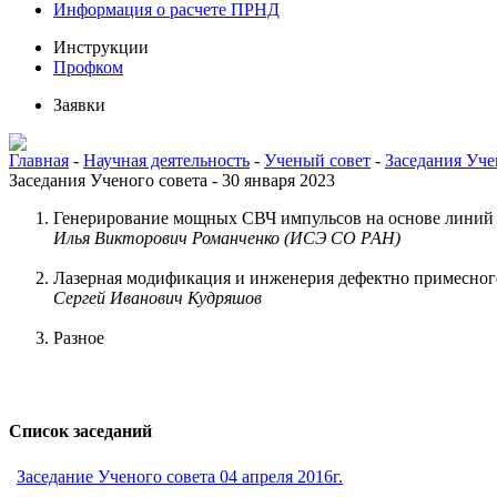
Информация о расчете ПРНД
Инструкции
Профком
Заявки
Главная
-
Научная деятельность
-
Ученый совет
-
Заседания Уче
Заседания Ученого совета - 30 января 2023
Генерирование мощных СВЧ импульсов на основе линий
Илья Викторович Романченко (ИСЭ СО РАН)
Лазерная модификация и инженерия дефектно примесного
Сергей Иванович Кудряшов
Разное
Список заседаний
Заседание Ученого совета 04 апреля 2016г.