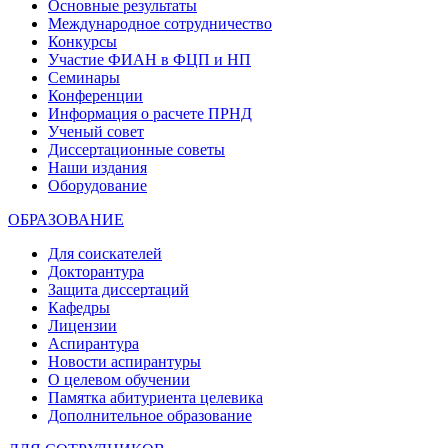
Основные результаты
Международное сотрудничество
Конкурсы
Участие ФИАН в ФЦП и НП
Семинары
Конференции
Информация о расчете ПРНД
Ученый совет
Диссертационные советы
Наши издания
Оборудование
ОБРАЗОВАНИЕ
Для соискателей
Докторантура
Защита диссертаций
Кафедры
Лицензии
Аспирантура
Новости аспирантуры
О целевом обучении
Памятка абитуриента целевика
Дополнительное образование