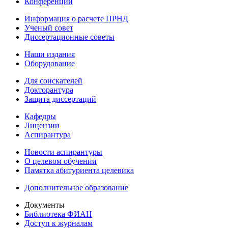
Конференции
Информация о расчете ПРНД
Ученый совет
Диссертационные советы
Наши издания
Оборудование
Для соискателей
Докторантура
Защита диссертаций
Кафедры
Лицензии
Аспирантура
Новости аспирантуры
О целевом обучении
Памятка абитуриента целевика
Дополнительное образование
Документы
Библиотека ФИАН
Доступ к журналам