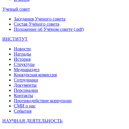
Ученый совет
Заседания Ученого совета
Состав Учёного совета
Положение об Учёном совете (.pdf)
ИНСТИТУТ
Новости
Награды
История
Структура
Медиараздел
Конкурсная комиссия
Сотрудники
Документы
Персоналии
Контакты
Противодействие коррупции
СМИ о нас
События
НАУЧНАЯ ДЕЯТЕЛЬНОСТЬ