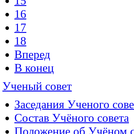
15
16
17
18
Вперед
В конец
Ученый совет
Заседания Ученого сове
Состав Учёного совета
Положение об Учёном со