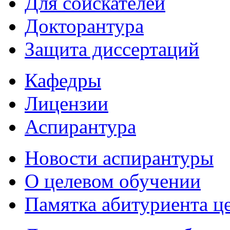
Для соискателей
Докторантура
Защита диссертаций
Кафедры
Лицензии
Аспирантура
Новости аспирантуры
О целевом обучении
Памятка абитуриента ц