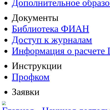
Дополнительное образо
Документы
Библиотека ФИАН
Доступ к журналам
Информация о расчете
Инструкции
Профком
Заявки