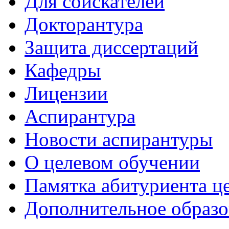
Для соискателей
Докторантура
Защита диссертаций
Кафедры
Лицензии
Аспирантура
Новости аспирантуры
О целевом обучении
Памятка абитуриента ц
Дополнительное образо