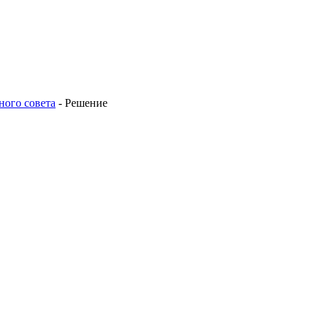
ного совета
-
Решение