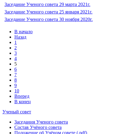
Заседание Ученого совета 29 марта 2021г.
Заседание Ученого совета 25 января 2021г.
Заседание Ученого совета 30 ноября 2020г.
В начало
Назад
1
2
3
4
5
6
7
8
9
10
Вперед
В конец
Ученый совет
Заседания Ученого совета
Состав Учёного совета
Положение об Учёном совете (.pdf)