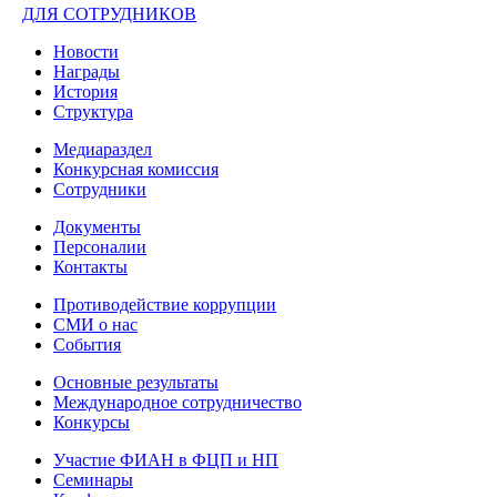
ДЛЯ СОТРУДНИКОВ
Новости
Награды
История
Структура
Медиараздел
Конкурсная комиссия
Сотрудники
Документы
Персоналии
Контакты
Противодействие коррупции
СМИ о нас
События
Основные результаты
Международное сотрудничество
Конкурсы
Участие ФИАН в ФЦП и НП
Семинары