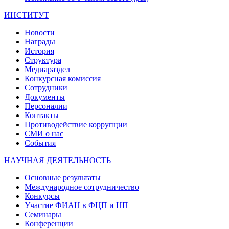
ИНСТИТУТ
Новости
Награды
История
Структура
Медиараздел
Конкурсная комиссия
Сотрудники
Документы
Персоналии
Контакты
Противодействие коррупции
СМИ о нас
События
НАУЧНАЯ ДЕЯТЕЛЬНОСТЬ
Основные результаты
Международное сотрудничество
Конкурсы
Участие ФИАН в ФЦП и НП
Семинары
Конференции