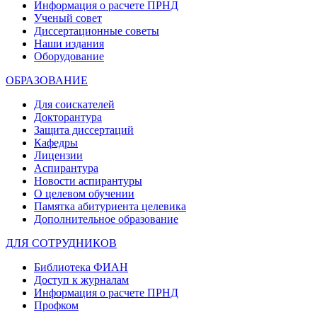
Информация о расчете ПРНД
Ученый совет
Диссертационные советы
Наши издания
Оборудование
ОБРАЗОВАНИЕ
Для соискателей
Докторантура
Защита диссертаций
Кафедры
Лицензии
Аспирантура
Новости аспирантуры
О целевом обучении
Памятка абитуриента целевика
Дополнительное образование
ДЛЯ СОТРУДНИКОВ
Библиотека ФИАН
Доступ к журналам
Информация о расчете ПРНД
Профком