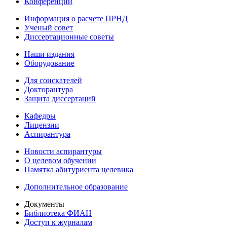
Конференции
Информация о расчете ПРНД
Ученый совет
Диссертационные советы
Наши издания
Оборудование
Для соискателей
Докторантура
Защита диссертаций
Кафедры
Лицензии
Аспирантура
Новости аспирантуры
О целевом обучении
Памятка абитуриента целевика
Дополнительное образование
Документы
Библиотека ФИАН
Доступ к журналам