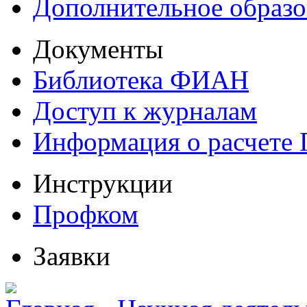
Дополнительное образо
Документы
Библиотека ФИАН
Доступ к журналам
Информация о расчете
Инструкции
Профком
Заявки