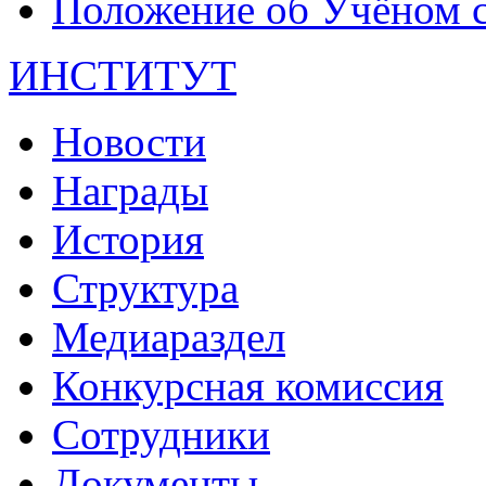
Положение об Учёном со
ИНСТИТУТ
Новости
Награды
История
Структура
Медиараздел
Конкурсная комиссия
Сотрудники
Документы