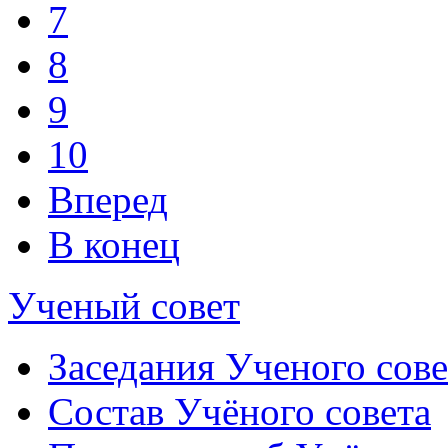
7
8
9
10
Вперед
В конец
Ученый совет
Заседания Ученого сове
Состав Учёного совета