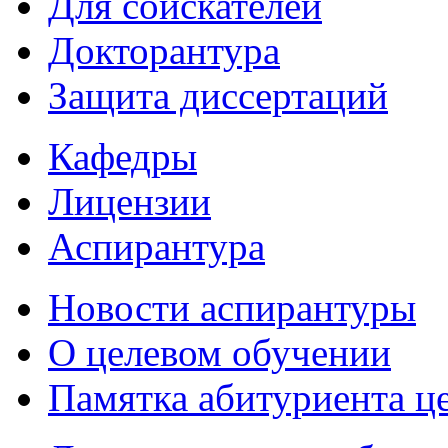
Для соискателей
Докторантура
Защита диссертаций
Кафедры
Лицензии
Аспирантура
Новости аспирантуры
О целевом обучении
Памятка абитуриента ц