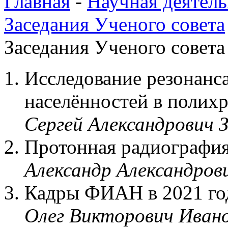
Главная
-
Научная деятель
Заседания Ученого совета
Заседания Ученого совета 
Исследование резонанса
населённостей в полих
Сергей Александрович 
Протонная радиографи
Александр Александров
Кадры ФИАН в 2021 го
Олег Викторович Иван