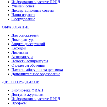
Информация о расчете ПРНД
Ученый совет
Диссертационные советы
Наши издания
Оборудование
ОБРАЗОВАНИЕ
Для соискателей
Докторантура
Защита диссертаций
Кафедры
Лицензии
Аспирантура
Новости аспирантуры
О целевом обучении
Памятка абитуриента целевика
Дополнительное образование
ДЛЯ СОТРУДНИКОВ
Библиотека ФИАН
Доступ к журналам
Информация о расчете ПРНД
Профком