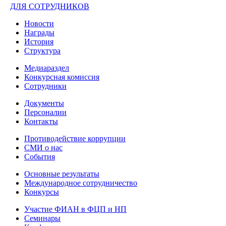
ДЛЯ СОТРУДНИКОВ
Новости
Награды
История
Структура
Медиараздел
Конкурсная комиссия
Сотрудники
Документы
Персоналии
Контакты
Противодействие коррупции
СМИ о нас
События
Основные результаты
Международное сотрудничество
Конкурсы
Участие ФИАН в ФЦП и НП
Семинары