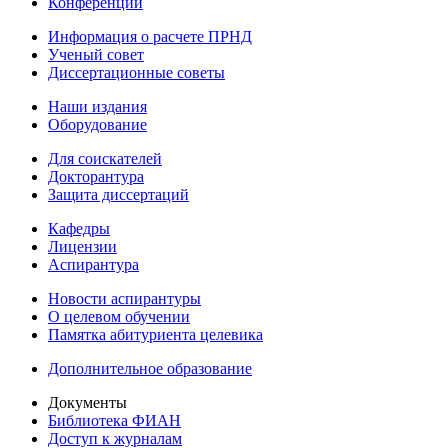
Конференции
Информация о расчете ПРНД
Ученый совет
Диссертационные советы
Наши издания
Оборудование
Для соискателей
Докторантура
Защита диссертаций
Кафедры
Лицензии
Аспирантура
Новости аспирантуры
О целевом обучении
Памятка абитуриента целевика
Дополнительное образование
Документы
Библиотека ФИАН
Доступ к журналам