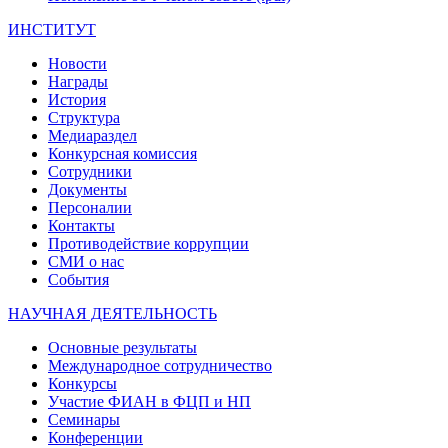
ИНСТИТУТ
Новости
Награды
История
Структура
Медиараздел
Конкурсная комиссия
Сотрудники
Документы
Персоналии
Контакты
Противодействие коррупции
СМИ о нас
События
НАУЧНАЯ ДЕЯТЕЛЬНОСТЬ
Основные результаты
Международное сотрудничество
Конкурсы
Участие ФИАН в ФЦП и НП
Семинары
Конференции