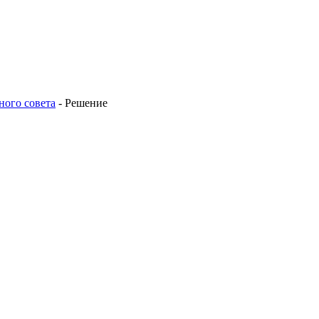
ного совета
-
Решение