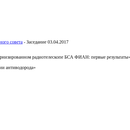
ного совета
-
Заседание 03.04.2017
ернизированном радиотелескопе БСА ФИАН: первые результаты
пии антиводорода»