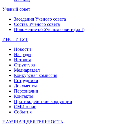
Ученый совет
Заседания Ученого совета
Состав Учёного совета
Положение об Учёном совете (.pdf)
ИНСТИТУТ
Новости
Награды
История
Структура
Медиараздел
Конкурсная комиссия
Сотрудники
Документы
Персоналии
Контакты
Противодействие коррупции
СМИ о нас
События
НАУЧНАЯ ДЕЯТЕЛЬНОСТЬ