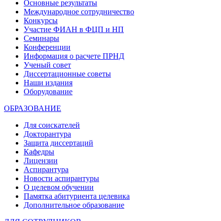
Основные результаты
Международное сотрудничество
Конкурсы
Участие ФИАН в ФЦП и НП
Семинары
Конференции
Информация о расчете ПРНД
Ученый совет
Диссертационные советы
Наши издания
Оборудование
ОБРАЗОВАНИЕ
Для соискателей
Докторантура
Защита диссертаций
Кафедры
Лицензии
Аспирантура
Новости аспирантуры
О целевом обучении
Памятка абитуриента целевика
Дополнительное образование