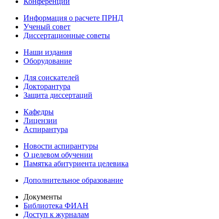
Конференции
Информация о расчете ПРНД
Ученый совет
Диссертационные советы
Наши издания
Оборудование
Для соискателей
Докторантура
Защита диссертаций
Кафедры
Лицензии
Аспирантура
Новости аспирантуры
О целевом обучении
Памятка абитуриента целевика
Дополнительное образование
Документы
Библиотека ФИАН
Доступ к журналам