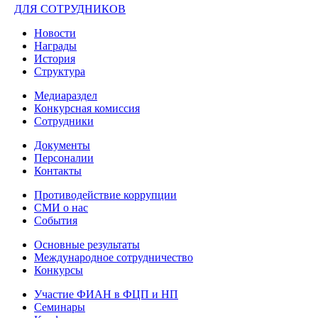
ДЛЯ СОТРУДНИКОВ
Новости
Награды
История
Структура
Медиараздел
Конкурсная комиссия
Сотрудники
Документы
Персоналии
Контакты
Противодействие коррупции
СМИ о нас
События
Основные результаты
Международное сотрудничество
Конкурсы
Участие ФИАН в ФЦП и НП
Семинары