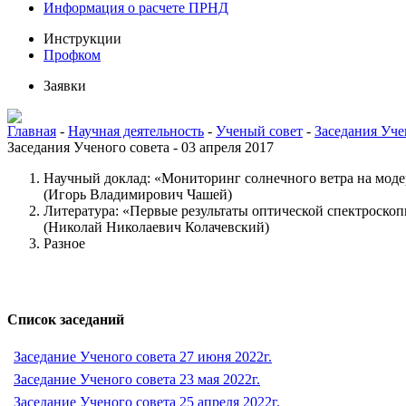
Информация о расчете ПРНД
Инструкции
Профком
Заявки
Главная
-
Научная деятельность
-
Ученый совет
-
Заседания Уче
Заседания Ученого совета - 03 апреля 2017
Научный доклад: «Мониторинг солнечного ветра на мод
(Игорь Владимирович Чашей)
Литература: «Первые результаты оптической спектроско
(Николай Николаевич Колачевский)
Разное
Список заседаний
Заседание Ученого совета 27 июня 2022г.
Заседание Ученого совета 23 мая 2022г.
Заседание Ученого совета 25 апреля 2022г.