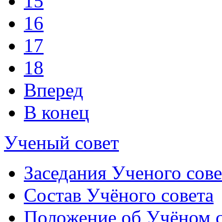
15
16
17
18
Вперед
В конец
Ученый совет
Заседания Ученого сове
Состав Учёного совета
Положение об Учёном со