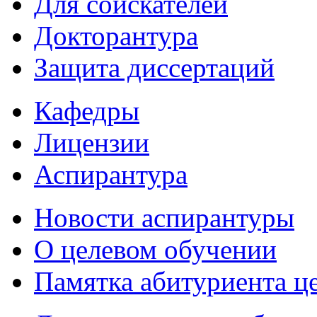
Для соискателей
Докторантура
Защита диссертаций
Кафедры
Лицензии
Аспирантура
Новости аспирантуры
О целевом обучении
Памятка абитуриента ц