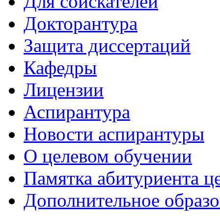
Для соискателей
Докторантура
Защита диссертаций
Кафедры
Лицензии
Аспирантура
Новости аспирантуры
О целевом обучении
Памятка абитуриента ц
Дополнительное образо