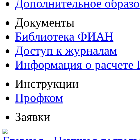
Дополнительное образо
Документы
Библиотека ФИАН
Доступ к журналам
Информация о расчете
Инструкции
Профком
Заявки