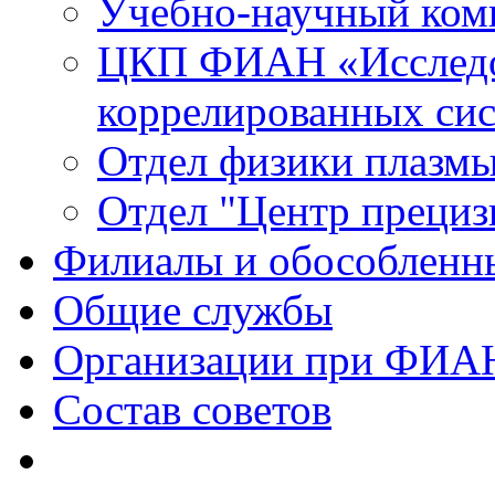
Учебно-научный ком
ЦКП ФИАН «Исследо
коррелированных си
Отдел физики плазм
Отдел "Центр прециз
Филиалы и обособленн
Общие службы
Организации при ФИА
Состав советов