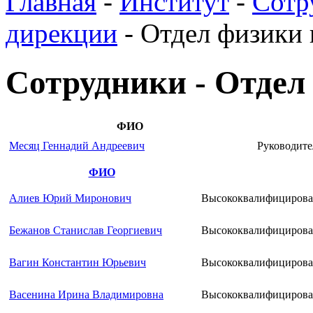
Главная
-
Институт
-
Сотр
дирекции
-
Отдел физики
Сотрудники - Отдел
ФИО
Месяц Геннадий Андреевич
Руководите
ФИО
Алиев Юрий Миронович
Высококвалифицирова
Бежанов Станислав Георгиевич
Высококвалифицирова
Вагин Константин Юрьевич
Высококвалифицирова
Васенина Ирина Владимировна
Высококвалифицирова