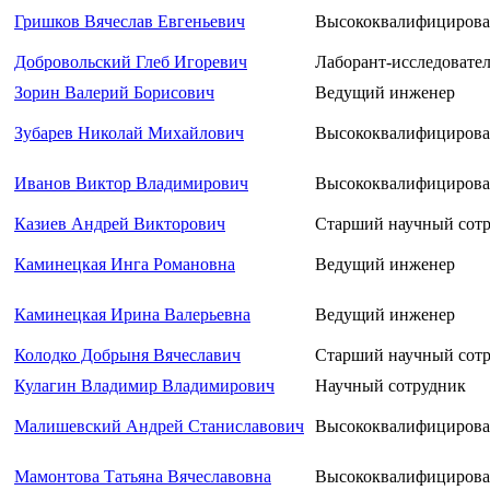
Гришков Вячеслав Евгеньевич
Высококвалифицирова
Добровольский Глеб Игоревич
Лаборант-исследовате
Зорин Валерий Борисович
Ведущий инженер
Зубарев Николай Михайлович
Высококвалифицирова
Иванов Виктор Владимирович
Высококвалифицирова
Казиев Андрей Викторович
Старший научный сот
Каминецкая Инга Романовна
Ведущий инженер
Каминецкая Ирина Валерьевна
Ведущий инженер
Колодко Добрыня Вячеславич
Старший научный сот
Кулагин Владимир Владимирович
Научный сотрудник
Малишевский Андрей Станиславович
Высококвалифицирова
Мамонтова Татьяна Вячеславовна
Высококвалифицирова