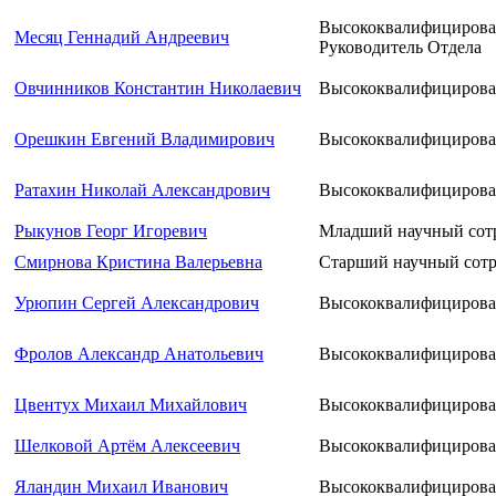
Высококвалифицирова
Месяц Геннадий Андреевич
Руководитель Отдела
Овчинников Константин Николаевич
Высококвалифицирова
Орешкин Евгений Владимирович
Высококвалифицирова
Ратахин Николай Александрович
Высококвалифицирова
Рыкунов Георг Игоревич
Младший научный сот
Смирнова Кристина Валерьевна
Старший научный сот
Урюпин Сергей Александрович
Высококвалифицирова
Фролов Александр Анатольевич
Высококвалифицирова
Цвентух Михаил Михайлович
Высококвалифицирова
Шелковой Артём Алексеевич
Высококвалифицирова
Яландин Михаил Иванович
Высококвалифицирова