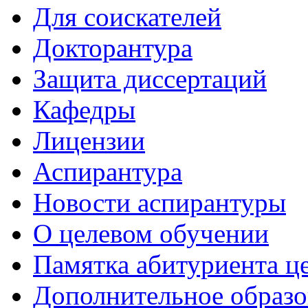
Для соискателей
Докторантура
Защита диссертаций
Кафедры
Лицензии
Аспирантура
Новости аспирантуры
О целевом обучении
Памятка абитуриента ц
Дополнительное образо