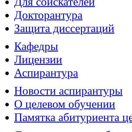
Для соискателей
Докторантура
Защита диссертаций
Кафедры
Лицензии
Аспирантура
Новости аспирантуры
О целевом обучении
Памятка абитуриента ц