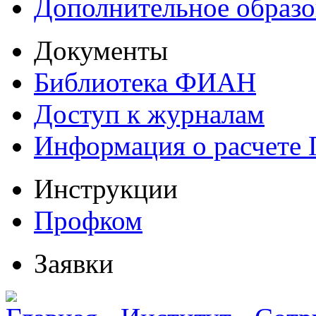
Дополнительное образо
Документы
Библиотека ФИАН
Доступ к журналам
Информация о расчете
Инструкции
Профком
Заявки