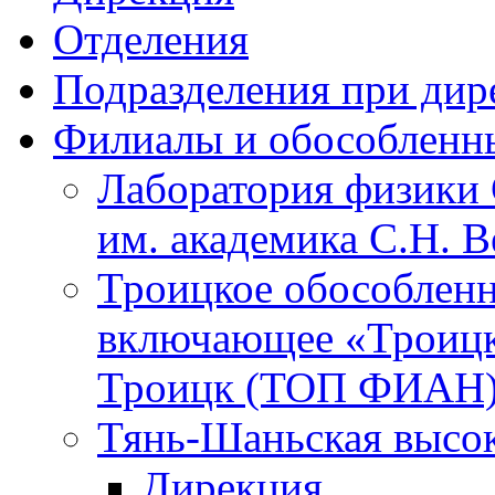
Отделения
Подразделения при дир
Филиалы и обособленн
Лаборатория физики 
им. академика С.Н. 
Троицкое обособленн
включающее «Троицк
Троицк (ТОП ФИАН
Тянь-Шаньская высок
Дирекция