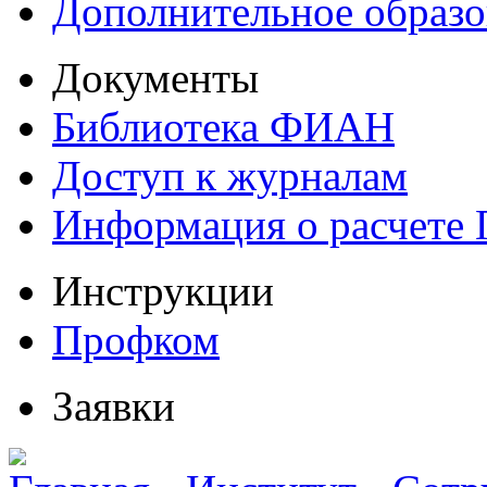
Дополнительное образо
Документы
Библиотека ФИАН
Доступ к журналам
Информация о расчете
Инструкции
Профком
Заявки