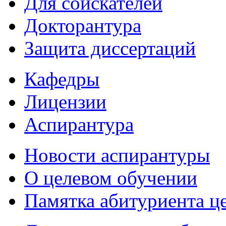
Для соискателей
Докторантура
Защита диссертаций
Кафедры
Лицензии
Аспирантура
Новости аспирантуры
О целевом обучении
Памятка абитуриента ц