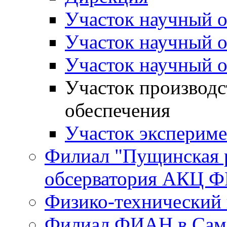
Участок научный
Участок научный
Участок научный
Участок производс
обеспечения
Участок экспери
Филиал "Пущинская 
обсерватория АКЦ Ф
Физико-технический
Филиал ФИАН в Сам