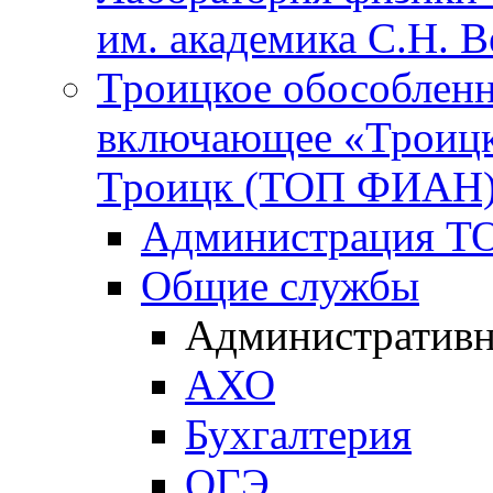
им. академика С.Н. 
Троицкое обособленн
включающее «Троицк
Троицк (ТОП ФИАН
Администрация Т
Общие службы
Административн
АХО
Бухгалтерия
ОГЭ