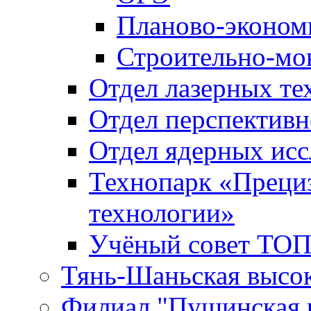
Планово-эконом
Строительно-мо
Отдел лазерных те
Отдел перспективн
Отдел ядерных исс
Технопарк «Преци
технологии»
Учёный совет ТО
Тянь-Шаньская высок
Филиал "Пущинская 