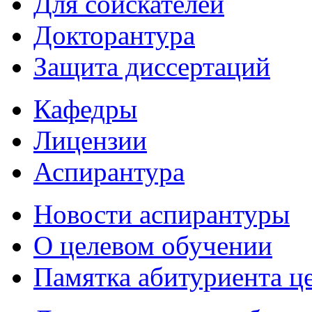
Для соискателей
Докторантура
Защита диссертаций
Кафедры
Лицензии
Аспирантура
Новости аспирантуры
О целевом обучении
Памятка абитуриента ц