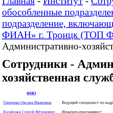
Главная
-
Институт
-
Сотр
обособленные подразделе
подразделение, включающ
ФИАН» г. Троицк (ТОП 
Административно-хозяйст
Сотрудники - Админ
хозяйственная служ
ФИО
Гриценко Оксана Ивановна
Ведущий специалист по кад
Калайджи Сергей Фёдорович
Инженер-программист