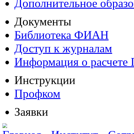
Дополнительное образо
Документы
Библиотека ФИАН
Доступ к журналам
Информация о расчете
Инструкции
Профком
Заявки