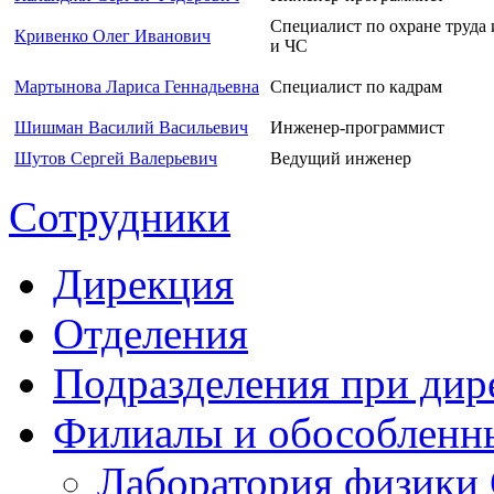
Специалист по охране труда
Кривенко Олег Иванович
и ЧС
Мартынова Лариса Геннадьевна
Специалист по кадрам
Шишман Василий Васильевич
Инженер-программист
Шутов Сергей Валерьевич
Ведущий инженер
Сотрудники
Дирекция
Отделения
Подразделения при дир
Филиалы и обособленн
Лаборатория физики 