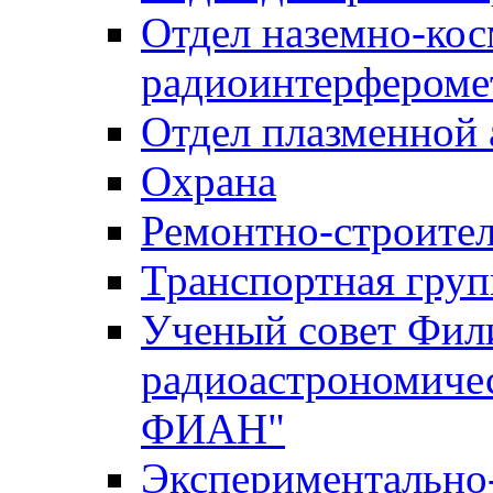
Отдел наземно-ко
радиоинтерфероме
Отдел плазменной
Охрана
Ремонтно-строител
Транспортная груп
Ученый совет Фил
радиоастрономиче
ФИАН"
Экспериментально-