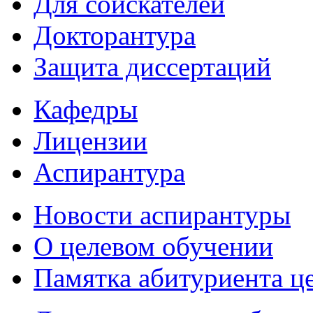
Для соискателей
Докторантура
Защита диссертаций
Кафедры
Лицензии
Аспирантура
Новости аспирантуры
О целевом обучении
Памятка абитуриента ц