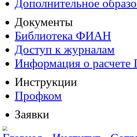
Дополнительное образо
Документы
Библиотека ФИАН
Доступ к журналам
Информация о расчете
Инструкции
Профком
Заявки