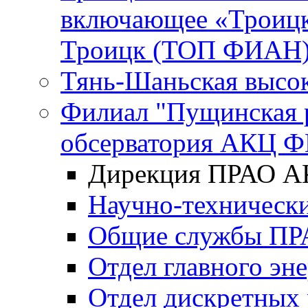
включающее «Троицк
Троицк (ТОП ФИАН
Тянь-Шаньская высок
Филиал "Пущинская 
обсерватория АКЦ Ф
Дирекция ПРАО 
Научно-технически
Общие службы П
Отдел главного эн
Отдел дискретных