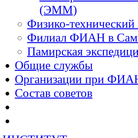
(ЭММ)
Физико-технический
Филиал ФИАН в Сам
Памирская экспеди
Общие службы
Организации при ФИА
Состав советов