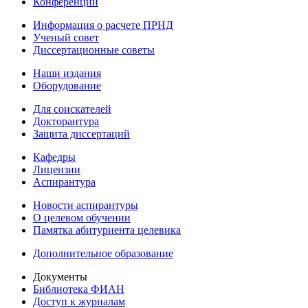
Конференции
Информация о расчете ПРНД
Ученый совет
Диссертационные советы
Наши издания
Оборудование
Для соискателей
Докторантура
Защита диссертаций
Кафедры
Лицензии
Аспирантура
Новости аспирантуры
О целевом обучении
Памятка абитуриента целевика
Дополнительное образование
Документы
Библиотека ФИАН
Доступ к журналам