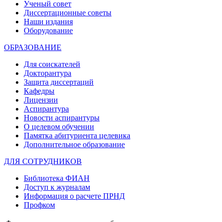
Ученый совет
Диссертационные советы
Наши издания
Оборудование
ОБРАЗОВАНИЕ
Для соискателей
Докторантура
Защита диссертаций
Кафедры
Лицензии
Аспирантура
Новости аспирантуры
О целевом обучении
Памятка абитуриента целевика
Дополнительное образование
ДЛЯ СОТРУДНИКОВ
Библиотека ФИАН
Доступ к журналам
Информация о расчете ПРНД
Профком