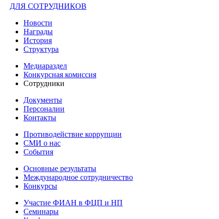
ДЛЯ СОТРУДНИКОВ
Новости
Награды
История
Структура
Медиараздел
Конкурсная комиссия
Сотрудники
Документы
Персоналии
Контакты
Противодействие коррупции
СМИ о нас
События
Основные результаты
Международное сотрудничество
Конкурсы
Участие ФИАН в ФЦП и НП
Семинары