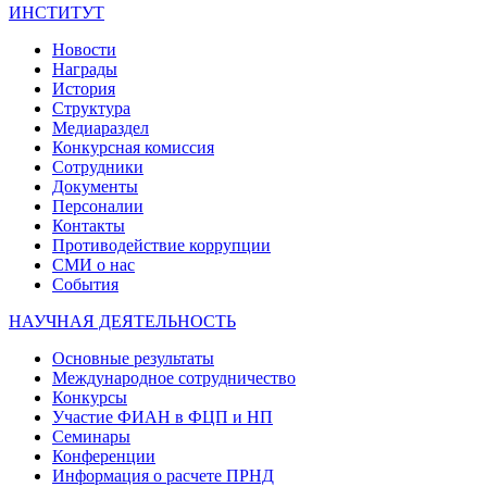
ИНСТИТУТ
Новости
Награды
История
Структура
Медиараздел
Конкурсная комиссия
Сотрудники
Документы
Персоналии
Контакты
Противодействие коррупции
СМИ о нас
События
НАУЧНАЯ ДЕЯТЕЛЬНОСТЬ
Основные результаты
Международное сотрудничество
Конкурсы
Участие ФИАН в ФЦП и НП
Семинары
Конференции
Информация о расчете ПРНД