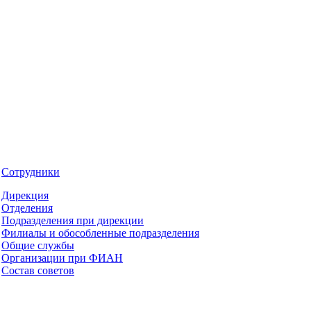
Сотрудники
Дирекция
Отделения
Подразделения при дирекции
Филиалы и обособленные подразделения
Общие службы
Организации при ФИАН
Состав советов